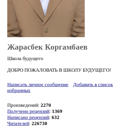
Жарасбек Коргамбаев
Школа будущего
ДОБРО ПОЖАЛОВАТЬ В ШКОЛУ БУДУЩЕГО!
Написать личное сообщение
Добавить в список
избранных
Произведений:
2270
Получено рецензий
:
1369
Написано рецензий
:
632
Читателей
:
226730