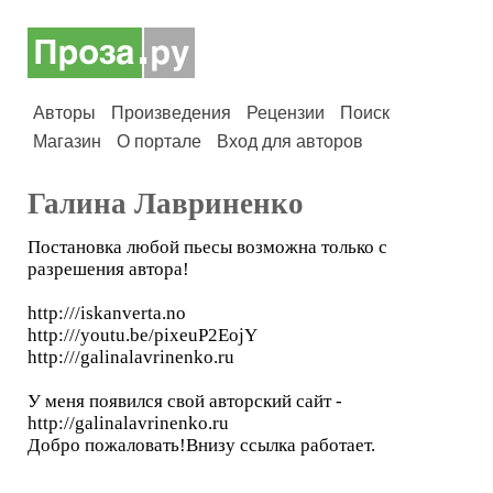
Авторы
Произведения
Рецензии
Поиск
Магазин
О портале
Вход для авторов
Галина Лавриненко
Постановка любой пьесы возможна только с
разрешения автора!
http:///iskanverta.no
http:///youtu.be/pixeuP2EojY
http:///galinalavrinenko.ru
У меня появился свой авторский сайт -
http://galinalavrinenko.ru
Добро пожаловать!Внизу ссылка работает.