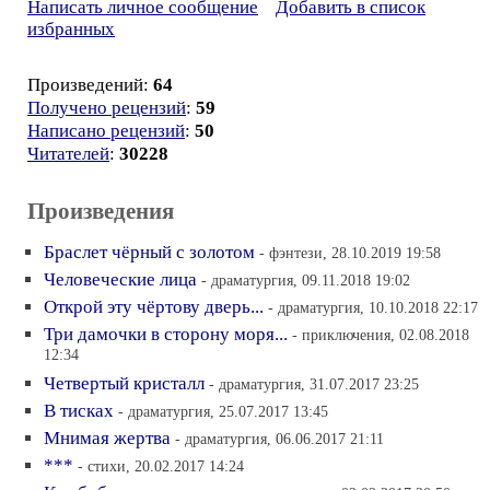
Написать личное сообщение
Добавить в список
избранных
Произведений:
64
Получено рецензий
:
59
Написано рецензий
:
50
Читателей
:
30228
Произведения
Браслет чёрный с золотом
- фэнтези, 28.10.2019 19:58
Человеческие лица
- драматургия, 09.11.2018 19:02
Открой эту чёртову дверь...
- драматургия, 10.10.2018 22:17
Три дамочки в сторону моря...
- приключения, 02.08.2018
12:34
Четвертый кристалл
- драматургия, 31.07.2017 23:25
В тисках
- драматургия, 25.07.2017 13:45
Мнимая жертва
- драматургия, 06.06.2017 21:11
***
- стихи, 20.02.2017 14:24