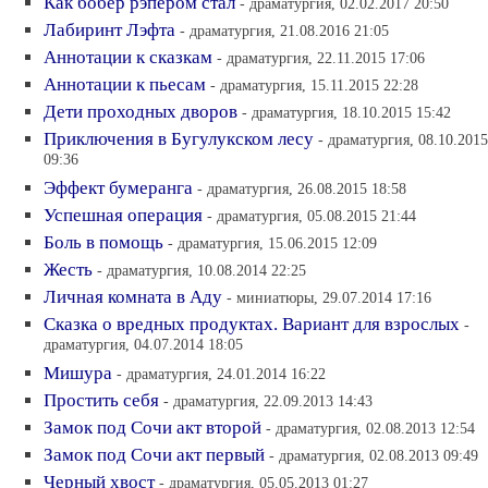
Как бобер рэпером стал
- драматургия, 02.02.2017 20:50
Лабиринт Лэфта
- драматургия, 21.08.2016 21:05
Аннотации к сказкам
- драматургия, 22.11.2015 17:06
Аннотации к пьесам
- драматургия, 15.11.2015 22:28
Дети проходных дворов
- драматургия, 18.10.2015 15:42
Приключения в Бугулукском лесу
- драматургия, 08.10.2015
09:36
Эффект бумеранга
- драматургия, 26.08.2015 18:58
Успешная операция
- драматургия, 05.08.2015 21:44
Боль в помощь
- драматургия, 15.06.2015 12:09
Жесть
- драматургия, 10.08.2014 22:25
Личная комната в Аду
- миниатюры, 29.07.2014 17:16
Cказка о вредных продуктах. Вариант для взрослых
-
драматургия, 04.07.2014 18:05
Мишура
- драматургия, 24.01.2014 16:22
Простить себя
- драматургия, 22.09.2013 14:43
Замок под Сочи акт второй
- драматургия, 02.08.2013 12:54
Замок под Сочи акт первый
- драматургия, 02.08.2013 09:49
Черный хвост
- драматургия, 05.05.2013 01:27