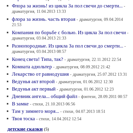
Флора за жизнь! из цикла За пол свечи до смерти...
-
драматургия, 11.04.2013 13:33
флора за жизнь. часть вторая
- драматургия, 09.04.2014
21:53
Компания по борьбе с болью. Из цикла За пол свечи
-
драматургия, 03.04.2013 21:33
Разнопородные. Из цикла За пол свечи до смерти...
-
драматургия, 03.04.2013 08:57
Конец света! Типа, так?
- драматургия, 22.11.2012 22:54
Комната адюльтер
- драматургия, 08.09.2012 21:42
Лекарство от равнодушия
- драматургия, 25.07.2012 13:31
Ведунья акт второй
- драматургия, 01.06.2012 12:30
Ведунья акт первый
- драматургия, 01.06.2012 12:23
Дневник ангела... общий файл
- фэнтези, 28.09.2011 00:57
В замке
- стихи, 21.10.2013 06:56
Там у зимнего моря...
- стихи, 04.07.2013 18:51
Твоя тоска
- стихи, 14.04.2012 12:54
детские сказки
(5)