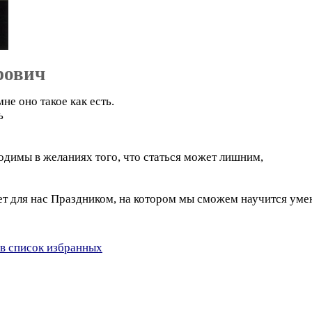
рович
не оно такое как есть.
ь
димы в желаниях того, что статься может лишним,
дет для нас Праздником, на котором мы сможем научится ум
в список избранных