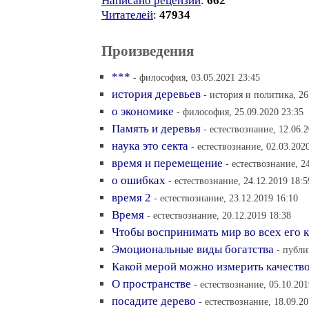
Написано рецензий
:
662
Читателей
:
47934
Произведения
***
- философия, 03.05.2021 23:45
история деревьев
- история и политика, 26
о экономике
- философия, 25.09.2020 23:35
Память и деревья
- естествознание, 12.06.
наука это секта
- естествознание, 02.03.202
время и перемещение
- естествознание, 2
о ошибках
- естествознание, 24.12.2019 18:5
время 2
- естествознание, 23.12.2019 16:10
Время
- естествознание, 20.12.2019 18:38
Чтобы воспринимать мир во всех его к
Эмоциональные виды богатства
- публи
Какой мерой можно измерить качеств
О пространстве
- естествознание, 05.10.201
посадите дерево
- естествознание, 18.09.20