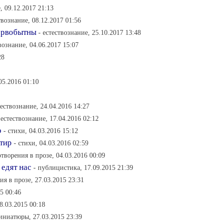
, 09.12.2017 21:13
твознание, 08.12.2017 01:56
первобытны
- естествознание, 25.10.2017 13:48
твознание, 04.06.2017 15:07
28
05.2016 01:10
тествознание, 24.04.2016 14:27
 естествознание, 17.04.2016 02:12
о
- стихи, 04.03.2016 15:12
 тир
- стихи, 04.03.2016 02:59
отворения в прозе, 04.03.2016 00:09
 едят нас
- публицистика, 17.09.2015 21:39
ия в прозе, 27.03.2015 23:31
15 00:46
28.03.2015 00:18
иниатюры, 27.03.2015 23:39