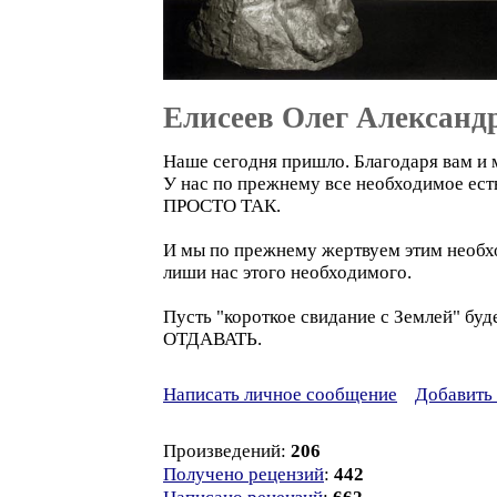
Елисеев Олег Александ
Наше сегодня пришло. Благодаря вам и м
У нас по прежнему все необходимое ест
ПРОСТО ТАК.
И мы по прежнему жертвуем этим необхо
лиши нас этого необходимого.
Пусть "короткое свидание с Землей" бу
ОТДАВАТЬ.
Написать личное сообщение
Добавить 
Произведений:
206
Получено рецензий
:
442