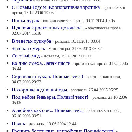
- эротическая проза, 29.01.2008 19:06
С Новым Годом! Корпоративная эротика
- эротическая
проза, 17.12.2006 19:05
Попка дурак
- юмористическая проза, 09.11.2004 19:05
И девочек роскошных целовать!..
- эротическая проза,
02.07.2014 15:18
В тенётах суккуба
- романы, 10.11.2013 08:04
Зелёная смерть
- миниатюры, 31.03.2013 06:37
Сотовый мёд
- новеллы, 19.02.2013 00:09
Ко дню смеха. Запах плоти
- эротическая проза, 31.03.2006
05:44
Сиреневый туман. Полный текст!
- эротическая проза,
04.02.2008 20:22
Похоронка к дню победы
- рассказы, 26.04.2005 05:25
Под небом Ривьеры. Полный текст!
- романы, 21.10.2006
05:05
А любовь как сон... Полный текст
- эротическая проза,
06.10.2003 03:51
Пьянь
- рассказы, 10.06.2004 12:44
Грешить бесстыдно, непробудно Полный текст!
-