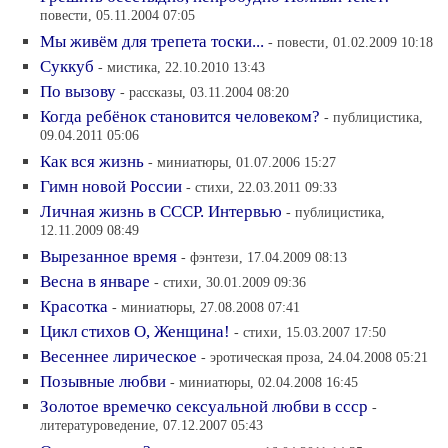
повести, 05.11.2004 07:05
Мы живём для трепета тоски...
- повести, 01.02.2009 10:18
Суккуб
- мистика, 22.10.2010 13:43
По вызову
- рассказы, 03.11.2004 08:20
Когда ребёнок становится человеком?
- публицистика,
09.04.2011 05:06
Как вся жизнь
- миниатюры, 01.07.2006 15:27
Гимн новой России
- стихи, 22.03.2011 09:33
Личная жизнь в СССР. Интервью
- публицистика,
12.11.2009 08:49
Вырезанное время
- фэнтези, 17.04.2009 08:13
Весна в январе
- стихи, 30.01.2009 09:36
Красотка
- миниатюры, 27.08.2008 07:41
Цикл стихов О, Женщина!
- стихи, 15.03.2007 17:50
Весеннее лирическое
- эротическая проза, 24.04.2008 05:21
Позывные любви
- миниатюры, 02.04.2008 16:45
Золотое времечко сексуальной любви в ссср
-
литературоведение, 07.12.2007 05:43