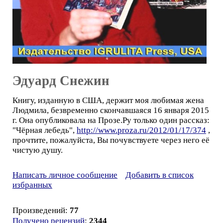
Эдуард Снежин
Книгу, изданную в США, держит моя любимая жена
Людмила, безвременно скончавшаяся 16 января 2015
г. Она опубликовала на Прозе.Ру только один рассказ:
"Чёрная лебедь",
http://www.proza.ru/2012/01/17/374
,
прочтите, пожалуйста, Вы почувствуете через него её
чистую душу.
Написать личное сообщение
Добавить в список
избранных
Произведений:
77
Получено рецензий
:
2344