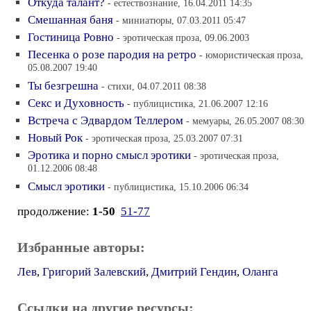
Откуда талант?
- естествознание, 16.04.2011 14:35
Смешанная баня
- миниатюры, 07.03.2011 05:47
Гостиница Ровно
- эротическая проза, 09.06.2003
Песенка о розе пародия на ретро
- юмористическая проза,
05.08.2007 19:40
Ты безгрешна
- стихи, 04.07.2011 08:38
Секс и Духовность
- публицистика, 21.06.2007 12:16
Встреча с Эдвардом Теллером
- мемуары, 26.05.2007 08:30
Новый Рок
- эротическая проза, 25.03.2007 07:31
Эротика и порно смысл эротики
- эротическая проза,
01.12.2006 08:48
Смысл эротики
- публицистика, 15.10.2006 06:34
продолжение:
1-50
51-77
Избранные авторы:
Лев
,
Григорий Залевский
,
Дмитрий Гендин
,
Оланга
Ссылки на другие ресурсы: