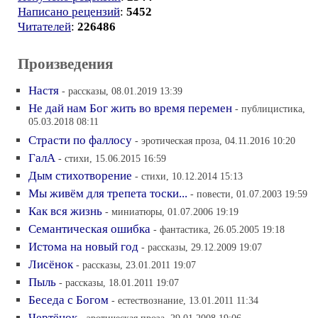
Написано рецензий
:
5452
Читателей
:
226486
Произведения
Настя
- рассказы, 08.01.2019 13:39
Не дай нам Бог жить во время перемен
- публицистика,
05.03.2018 08:11
Страсти по фаллосу
- эротическая проза, 04.11.2016 10:20
ГалА
- стихи, 15.06.2015 16:59
Дым стихотворение
- стихи, 10.12.2014 15:13
Мы живём для трепета тоски...
- повести, 01.07.2003 19:59
Как вся жизнь
- миниатюры, 01.07.2006 19:19
Семантическая ошибка
- фантастика, 26.05.2005 19:18
Истома на новый год
- рассказы, 29.12.2009 19:07
Лисёнок
- рассказы, 23.01.2011 19:07
Пыль
- рассказы, 18.01.2011 19:07
Беседа с Богом
- естествознание, 13.01.2011 11:34
Чертёнок