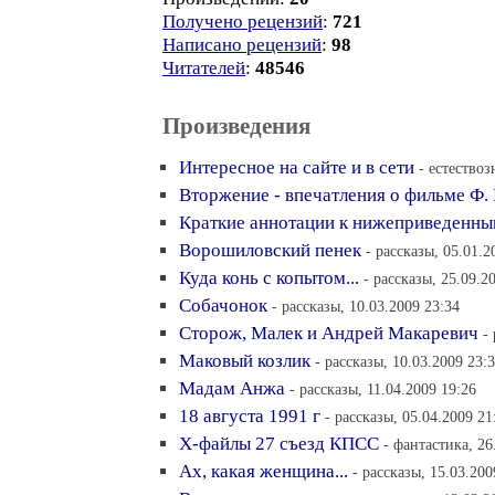
Получено рецензий
:
721
Написано рецензий
:
98
Читателей
:
48546
Произведения
Интересное на сайте и в сети
- естествоз
Вторжение - впечатления о фильме Ф.
Краткие аннотации к нижеприведенны
Ворошиловский пенек
- рассказы, 05.01.2
Куда конь с копытом...
- рассказы, 25.09.2
Собачонок
- рассказы, 10.03.2009 23:34
Сторож, Малек и Андрей Макаревич
-
Маковый козлик
- рассказы, 10.03.2009 23:
Мадам Анжа
- рассказы, 11.04.2009 19:26
18 августа 1991 г
- рассказы, 05.04.2009 21
Х-файлы 27 съезд КПСС
- фантастика, 26
Ах, какая женщина...
- рассказы, 15.03.200