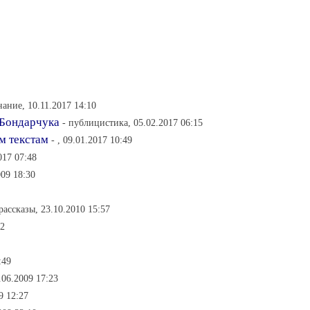
нание, 10.11.2017 14:10
 Бондарчука
- публицистика, 05.02.2017 06:15
м текстам
- , 09.01.2017 10:49
017 07:48
009 18:30
 рассказы, 23.10.2010 15:57
32
:49
.06.2009 17:23
9 12:27