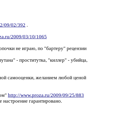
12/09/02/392
.
za.ru/2009/03/10/1065
опочки не играю, по "бартеру" рецензии
тана" - проститутка, "киллер" - убийца,
ной самооценки, желанием любой ценой
том"
http://www.proza.ru/2009/09/25/883
е настроение гарантировано.