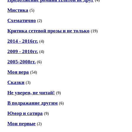
(4)
Мистика
(5)
Схематично
(2)
Критика сетевой прозы и не только
(19)
2014 - 2016гг.
(4)
2009 - 2010гг.
(4)
2005-2008гг.
(6)
Моя вера
(54)
Сказки
(3)
Не уверен, не читай!
(9)
В подражание другим
(6)
Юмор и сатира
(9)
Мои первые
(2)