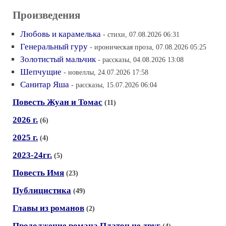
Произведения
Любовь и карамелька
- стихи, 07.08.2026 06:31
Генеральный гуру
- ироническая проза, 07.08.2026 05:25
Золотистый мальчик
- рассказы, 04.08.2026 13:08
Шепчущие
- новеллы, 24.07.2026 17:58
Санитар Яша
- рассказы, 15.07.2026 06:04
Повесть Жуан и Томас
(11)
2026 г.
(6)
2025 г.
(4)
2023-24гг.
(5)
Повесть Имя
(23)
Публицистика
(49)
Главы из романов
(2)
Продолжение романа Платон не друг