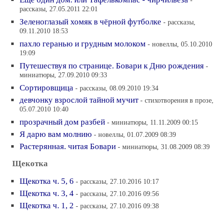
рассказы, 27.05.2011 22:01
Зеленоглазый хомяк в чёрной футболке
- рассказы,
09.11.2010 18:53
пахло геранью и грудным молоком
- новеллы, 05.10.2010
19:09
Путешествуя по странице. Бовари к Дню рождения
-
миниатюры, 27.09.2010 09:33
Сортировщица
- рассказы, 08.09.2010 19:34
девчонку взрослой тайной мучит
- стихотворения в прозе,
05.07.2010 10:40
прозрачный дом разбей
- миниатюры, 11.11.2009 00:15
Я дарю вам молнию
- новеллы, 01.07.2009 08:39
Растерянная. читая Бовари
- миниатюры, 31.08.2009 08:39
Щекотка
Щекотка ч. 5, 6
- рассказы, 27.10.2016 10:17
Щекотка ч. 3, 4
- рассказы, 27.10.2016 09:56
Щекотка ч. 1, 2
- рассказы, 27.10.2016 09:38