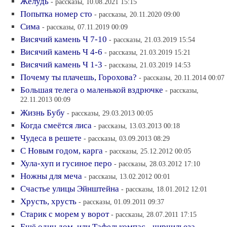
Жёлудь
- рассказы, 10.08.2021 15:15
Попытка номер сто
- рассказы, 20.11.2020 09:00
Сима
- рассказы, 07.11.2019 00:09
Висячий камень Ч 7-10
- рассказы, 21.03.2019 15:54
Висячий камень Ч 4-6
- рассказы, 21.03.2019 15:21
Висячий камень Ч 1-3
- рассказы, 21.03.2019 14:53
Почему ты плачешь, Горохова?
- рассказы, 20.11.2014 00:07
Большая телега о маленькой вздрючке
- рассказы,
22.11.2013 00:09
Жизнь Бубу
- рассказы, 29.03.2013 00:05
Когда смеётся лиса
- рассказы, 13.03.2013 00:18
Чудеса в решете
- рассказы, 03.09.2013 08:29
С Новым годом, карга
- рассказы, 25.12.2012 00:05
Хула-хуп и гусиное перо
- рассказы, 28.03.2012 17:10
Ножны для меча
- рассказы, 13.02.2012 00:01
Счастье улицы Эйнштейна
- рассказы, 18.01.2012 12:01
Хрусть, хрусть
- рассказы, 01.09.2011 09:37
Старик с морем у ворот
- рассказы, 28.07.2011 17:15
Ещё один дом. или Тафелькомпас - чирчильеза
-