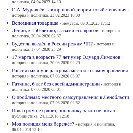
политика, 04.04.2023 14:10
Г. А. Муравьёв - автор новой теории хозяйствования
-
история и политика, 23.02.2023 18:38
Вспоминая товарища
- мемуары, 09.01.2023 17:12
Ленин, к 150-летию, глазами его врагов
- история и
политика, 20.04.2020 02:37
Будет ли введён в России режим ЧП?
- история и
политика, 17.04.2020 23:29
17 марта в возрасте 77 лет умер Эдуард Лимонов
-
история и политика, 20.03.2020 02:29
Россия накануне разгрома местного самоуправления
-
история и политика, 07.03.2020 03:07
Гатчина, 6 лет без своей администрации
- история и
политика, 07.03.2020 03:01
О проблемах местного самоуправления в Ленобласти
-
история и политика, 07.03.2020 02:52
Пока гром не грянет, чиновнику закон не писан
-
публицистика, 24.11.2018 12:18
Моя полиция меня бережёт?
- история и политика,
06.04.2018 13:10