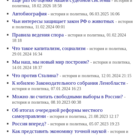
Ещё раз об оценке нашей судебной системы
- история и
политика, 18.02.2026 18:58
Автобиография
- история и политика, 06.03.2025 16:06
Чьи интересы защищает закон РФ о животных
- история
и политика, 11.02.2024 00:01
Правила ведения спора
- история и политика, 01.02.2024
18:18
Что такое капитализм, социализм
- история и политика,
29.01.2024 16:34
Мы наш, мы новый мир построим?
- история и политика,
14.01.2024 18:37
Что против Сталина?
- история и политика, 12.01.2024 21:15
К юбилею Законодательного собрания Ленобласти
-
история и политика, 07.01.2024 16:23
Можно ли считать свободными выборы в России?
-
история и политика, 08.10.2023 00:38
Об итогах очередной реформы местного
самоуправлени
- история и политика, 21.08.2023 12:17
Россия вперед?
- история и политика, 05.07.2023 19:23
Как представить экономику точной наукой
- история и