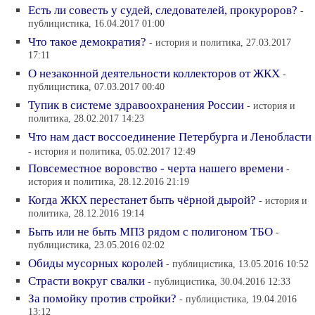
Есть ли совесть у судей, следователей, прокуроров?
-
публицистика, 16.04.2017 01:00
Что такое демократия?
- история и политика, 27.03.2017
17:11
О незаконной деятельности коллекторов от ЖКХ
-
публицистика, 07.03.2017 00:40
Тупик в системе здравоохранения России
- история и
политика, 28.02.2017 14:23
Что нам даст воссоединение Петербурга и Ленобласти
- история и политика, 05.02.2017 12:49
Повсеместное воровство - черта нашего времени
-
история и политика, 28.12.2016 21:19
Когда ЖКХ перестанет быть чёрной дырой?
- история и
политика, 28.12.2016 19:14
Быть или не быть МПЗ рядом с полигоном ТБО
-
публицистика, 23.05.2016 02:02
Обиды мусорных королей
- публицистика, 13.05.2016 10:52
Страсти вокруг свалки
- публицистика, 30.04.2016 12:33
За помойку против стройки?
- публицистика, 19.04.2016
13:12