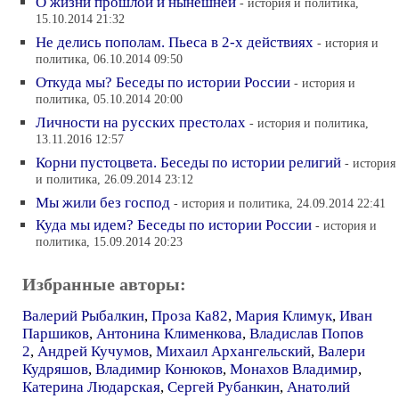
О жизни прошлой и нынешней
- история и политика,
15.10.2014 21:32
Не делись пополам. Пьеса в 2-х действиях
- история и
политика, 06.10.2014 09:50
Откуда мы? Беседы по истории России
- история и
политика, 05.10.2014 20:00
Личности на русских престолах
- история и политика,
13.11.2016 12:57
Корни пустоцвета. Беседы по истории религий
- история
и политика, 26.09.2014 23:12
Мы жили без господ
- история и политика, 24.09.2014 22:41
Куда мы идем? Беседы по истории России
- история и
политика, 15.09.2014 20:23
Избранные авторы:
Валерий Рыбалкин
,
Проза Ка82
,
Мария Климук
,
Иван
Паршиков
,
Антонина Клименкова
,
Владислав Попов
2
,
Андрей Кучумов
,
Михаил Архангельский
,
Валери
Кудряшов
,
Владимир Конюков
,
Монахов Владимир
,
Катерина Людарская
,
Сергей Рубанкин
,
Анатолий