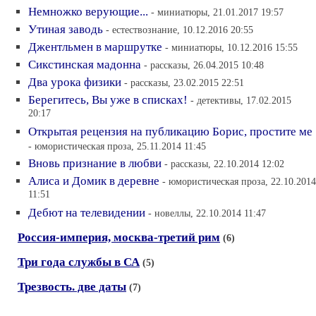
Немножко верующие...
- миниатюры, 21.01.2017 19:57
Утиная заводь
- естествознание, 10.12.2016 20:55
Джентльмен в маршрутке
- миниатюры, 10.12.2016 15:55
Сикстинская мадонна
- рассказы, 26.04.2015 10:48
Два урока физики
- рассказы, 23.02.2015 22:51
Берегитесь, Вы уже в списках!
- детективы, 17.02.2015
20:17
Открытая рецензия на публикацию Борис, простите ме
- юмористическая проза, 25.11.2014 11:45
Вновь признание в любви
- рассказы, 22.10.2014 12:02
Алиса и Домик в деревне
- юмористическая проза, 22.10.2014
11:51
Дебют на телевидении
- новеллы, 22.10.2014 11:47
Россия-империя, москва-третий рим
(6)
Три года службы в СА
(5)
Трезвость. две даты
(7)