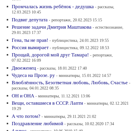
Промчалась жизнь ребёнок - дедушка
- рассказы,
12.03.2023 10:45
Подвиг депутата
- репортажи, 20.02.2023 15:15
Решение задачи Дмитрия Маштакова
- естествознание,
29.01.2023 17:37
Гена, ты не прав!
- публицистика, 24.01.2023 19:55
Россия вымирает
- публицистика, 09.12.2022 18:53
Прощай, дорогой мой друг Тамара!
- репортажи,
07.02.2022 16:09
Двоеженец
- рассказы, 18.01.2022 17:40
Чудеса на Прозе. ру
- миниатюры, 15.01.2022 14:57
Влюблённость, Безответная любовь, Любовь, Счастье
-
рассказы, 04.01.2022 08:35
ОН и ОНА
- миниатюры, 11.12.2021 13:06
Вещи, оставшиеся в СССР. Лапти
- миниатюры, 02.12.2021
19:29
А что потом?
- миниатюры, 29.11.2021 21:02
Поздравление любимой
- рассказы, 10.02.2020 17:34
4 плюс