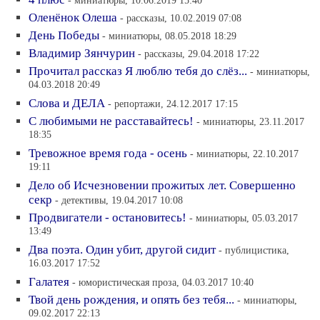
- миниатюры, 10.06.2019 15:40
Оленёнок Олеша
- рассказы, 10.02.2019 07:08
День Победы
- миниатюры, 08.05.2018 18:29
Владимир Зянчурин
- рассказы, 29.04.2018 17:22
Прочитал рассказ Я люблю тебя до слёз...
- миниатюры,
04.03.2018 20:49
Слова и ДЕЛА
- репортажи, 24.12.2017 17:15
С любимыми не расставайтесь!
- миниатюры, 23.11.2017
18:35
Тревожное время года - осень
- миниатюры, 22.10.2017
19:11
Дело об Исчезновении прожитых лет. Совершенно
секр
- детективы, 19.04.2017 10:08
Продвигатели - остановитесь!
- миниатюры, 05.03.2017
13:49
Два поэта. Один убит, другой сидит
- публицистика,
16.03.2017 17:52
Галатея
- юмористическая проза, 04.03.2017 10:40
Твой день рождения, и опять без тебя...
- миниатюры,
09.02.2017 22:13