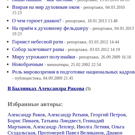
Взирая на мир духовным оком
- репортажи, 04.03.2010
15:23
О чем горюет диакон?
- репортажи, 18.01.2013 13:48
На приём к духовному фельдшеру
- репортажи, 04.01.2013
19:23
Горнист небесной рати
- репортажи, 03.03.2012 14:44
Собор залечивает раны
- репортажи, 03.03.2012 14:19
Миру угрожают полузнайки
- репортажи, 26.09.2009 16:16
Новобрачным
- миниатюры, 25.02.2002 22:54
Роль мировозрения в подготовке национальных кадров
- публицистика, 04.09.2009 21:45
В Былинках Александра Ракова
(5)
Избранные авторы:
Александр Раков
,
Александр Ратыня
,
Георгий Петров
,
Борис Пинаев
,
Татьяна Линдвест
,
Геннадий
Мартынов
,
Александр Леплер
,
Иволга Летняя
,
Ольга
Суздальская
,
Протоиерей Павел Великанов
,
Диакон