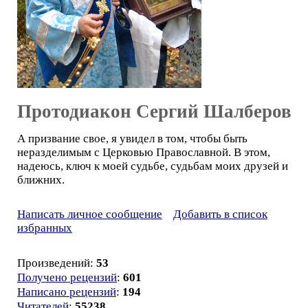
Протодиакон Сергий Шалберов
А призвание свое, я увидел в том, чтобы быть
неразделимым с Церковью Православной. В этом,
надеюсь, ключ к моей судьбе, судьбам моих друзей и
ближних.
Написать личное сообщение
Добавить в список
избранных
Произведений:
53
Получено рецензий
:
601
Написано рецензий
:
194
Читателей
:
55238