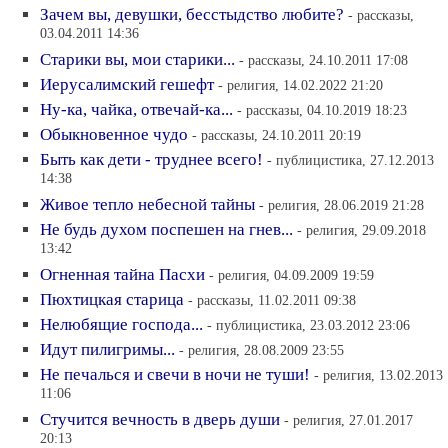
Зачем вы, девушки, бесстыдство любите?
- рассказы,
03.04.2011 14:36
Старики вы, мои старики...
- рассказы, 24.10.2011 17:08
Иерусалимский гешефт
- религия, 14.02.2022 21:20
Ну-ка, чайка, отвечай-ка...
- рассказы, 04.10.2019 18:23
Обыкновенное чудо
- рассказы, 24.10.2011 20:19
Быть как дети - труднее всего!
- публицистика, 27.12.2013
14:38
Живое тепло небесной тайны
- религия, 28.06.2019 21:28
Не будь духом поспешен на гнев...
- религия, 29.09.2018
13:42
Огненная тайна Пасхи
- религия, 04.09.2009 19:59
Пюхтицкая старица
- рассказы, 11.02.2011 09:38
Нелюбящие господа...
- публицистика, 23.03.2012 23:06
Идут пилигримы...
- религия, 28.08.2009 23:55
Не печалься и свечи в ночи не туши!
- религия, 13.02.2013
11:06
Стучится вечность в дверь души
- религия, 27.01.2017
20:13