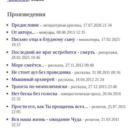
Произведения
Предисловие
- литературная критика, 17.07.2026 21:34
От автора...
- мемуары, 08.06.2013 12:35
Письмо отца к блудному сыну
- миниатюры, 17.02.2025
18:15
Последний же враг истребится - смерть
- репортажи,
28.02.2025 10:46
Море смеётся...
- рассказы, 27.11.2012 09:49
Не стоит аул без праведника
- рассказы, 31.08.2011 00:16
Мышиный архиерей
- рассказы, 18.04.2012 21:24
Трапеза по-неаполитански
- рассказы, 27.12.2015 23:46
Нет беска без голоска
- юмористическая проза, 26.04.2016
22:32
Прости его, как Ты прощаешь всех...
- религия, 25.07.2011
22:05
Вся наша жизнь - ожидание Чуда
- религия, 21.03.2011
22:52