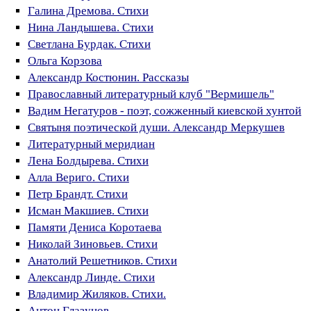
Галина Дремова. Стихи
Нина Ландышева. Стихи
Светлана Бурдак. Стихи
Ольга Корзова
Александр Костюнин. Рассказы
Православный литературный клуб "Вермишель"
Вадим Негатуров - поэт, сожженный киевской хунтой
Святыня поэтической души. Александр Меркушев
Литературный меридиан
Лена Болдырева. Стихи
Алла Вериго. Стихи
Петр Брандт. Стихи
Исман Макшиев. Стихи
Памяти Дениса Коротаева
Николай Зиновьев. Стихи
Анатолий Решетников. Стихи
Александр Линде. Стихи
Владимир Жиляков. Стихи.
Антон Глазунов