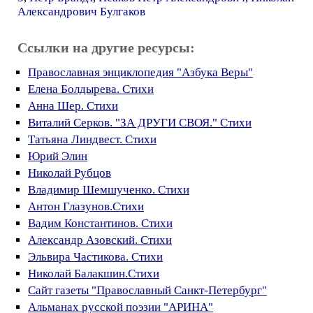
Александрович Булгаков
Ссылки на другие ресурсы:
Православная энциклопедия "Азбука Веры"
Елена Болдырева. Стихи
Анна Шер. Стихи
Виталий Серков. "ЗА ДРУГИ СВОЯ." Стихи
Татьяна Линдвест. Стихи
Юрий Элин
Николай Рубцов
Владимир Шемшученко. Стихи
Антон Глазунов.Стихи
Вадим Константинов. Стихи
Александр Азовский. Стихи
Эльвира Частикова. Стихи
Николай Балакшин.Стихи
Сайт газеты "Православный Санкт-Петербург"
Альманах русской поэзии "АРИНА"