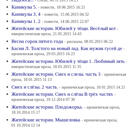
Каникулы 5.
- повести, 18.06.2015 16:21
Каникулы 3. 4
- повести, 15.06.2015 04:32
Каникулы 1. 2
- повести, 14.06.2015 22:07
Житейские истории. Юбилей у тёщи. Весёлый кот
-
юмористическая проза, 21.05.2015 14:43
Весна сорок пятого года
- рассказы, 08.05.2015 06:22
Басни Л. Толстого на новый лад. Как мужик гусей де
-
ироническая проза, 29.03.2015 16:23
Житейские истории. Юбилей у тёщи 1. Любимый зять
-
юмористическая проза, 18.03.2015 11:35
Житейские истории. Смех и слезы. часть 3
- ироническая
проза, 18.01.2015 11:13
Смех и слёзы. 2 часть.
- ироническая проза, 10.01.2015 14:21
Житейские истории. Смех и слёзы В трёх частях
-
ироническая проза, 19.12.2014 07:30
Житейские истории. Плодожорка.
- ироническая проза,
18.10.2014 15:17
Житейские истории. Мышеловка
- ироническая проза,
01.10.2014 12:14