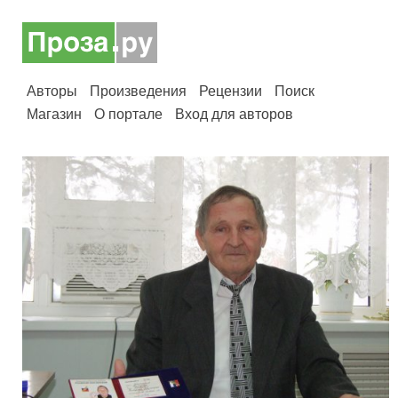
Авторы
Произведения
Рецензии
Поиск
Магазин
О портале
Вход для авторов