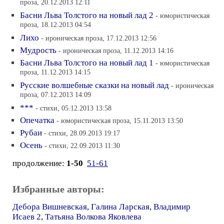
проза, 20.12.2013 12:11
Басни Льва Толстого на новый лад 2
- юмористическая
проза, 18.12.2013 04:54
Лихо
- ироническая проза, 17.12.2013 12:56
Мудрость
- ироническая проза, 11.12.2013 14:16
Басни Льва Толстого на новый лад 1
- юмористическая
проза, 11.12.2013 14:15
Русские волшебные сказки на новый лад
- ироническая
проза, 07.12.2013 14:09
***
- стихи, 05.12.2013 13:58
Опечатка
- юмористическая проза, 15.11.2013 13:50
Рубаи
- стихи, 28.09.2013 19:17
Осень
- стихи, 22.09.2013 11:30
продолжение:
1-50
51-61
Избранные авторы:
Дебора Вишневская
,
Галина Ларская
,
Владимир
Исаев 2
,
Татьяна Волкова Яковлева