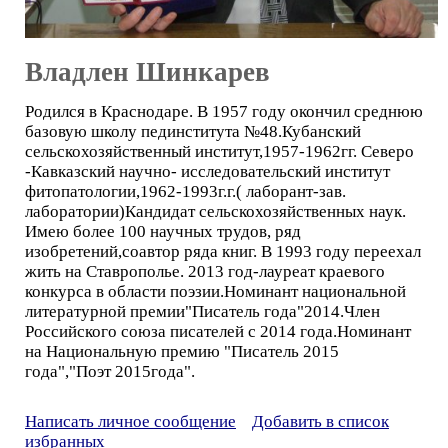
Владлен Шинкарев
Родился в Краснодаре. В 1957 году окончил среднюю
базовую школу пединститута №48.Кубанский
сельскохозяйственный институт,1957-1962гг. Северо
-Кавказский научно- исследовательский институт
фитопатологии,1962-1993г.г.( лаборант-зав.
лаборатории)Кандидат сельскохозяйственных наук.
Имею более 100 научных трудов, ряд
изобретений,соавтор ряда книг. В 1993 году переехал
жить на Ставрополье. 2013 год-лауреат краевого
конкурса в области поэзии.Номинант национальной
литературной премии"Писатель года"2014.Член
Российского союза писателей с 2014 года.Номинант
на Национальную премию "Писатель 2015
года","Поэт 2015года".
Написать личное сообщение
Добавить в список
избранных