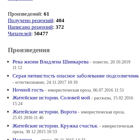
Произведений:
61
Получено рецензий
:
404
Написано рецензий
:
372
Читателей
:
50477
Произведения
Река жизни Владлена Шинкарева
- повести, 20.10.2019
11:12
Серая пятнистость опасное заболевание подсолнечник
- естествознание, 24.11.2017 10:10
Ночной гость
- юмористическая проза, 06.07.2016 11:51
Житейские истории. Соловей мой
- рассказы, 15.02.2016
15:24
Житейские истории. Ворота
- юмористическая проза,
25.01.2016 11:46
Житейские истории. Кружка счастья.
- юмористическая
проза, 30.12.2015 10:53
Надеюсь...
- стихи, 06.11.2015 14:23