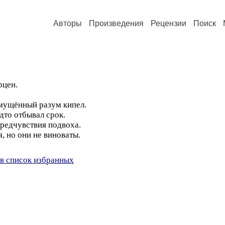
Авторы
Произведения
Рецензии
Поиск
рцен.
мущённый разум кипел.
дто отбывал срок.
предчувствия подвоха.
, но они не виноваты.
в список избранных