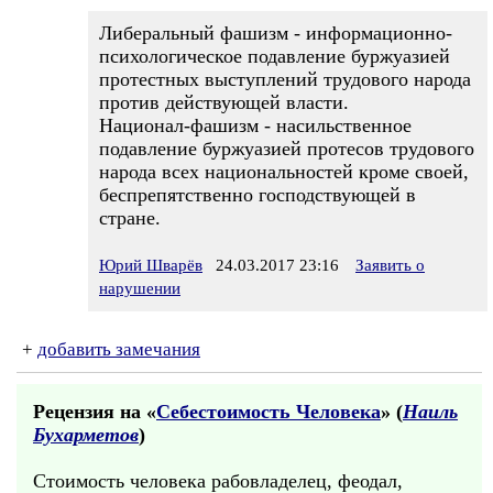
Либеральный фашизм - информационно-
психологическое подавление буржуазией
протестных выступлений трудового народа
против действующей власти.
Национал-фашизм - насильственное
подавление буржуазией протесов трудового
народа всех национальностей кроме своей,
беспрепятственно господствующей в
стране.
Юрий Шварёв
24.03.2017 23:16
Заявить о
нарушении
+
добавить замечания
Рецензия на «
Себестоимость Человека
» (
Наиль
Бухарметов
)
Стоимость человека рабовладелец, феодал,