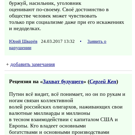
буржуй, насильник, уголовник
оценивают по-своему. Своё достоинство в
обществе человек может чувствовать
только при социализме даже при его искажениях
и недоделках.
Юрий Шварёв
24.03.2017 13:32
•
Заявить о
нарушении
+
добавить замечания
Рецензия на «
Захват будущего
» (
Сергей Кен
)
Путин всё видит, всё понимает, но он по рукам и
ногам связан коллективной
волей российских олигархов, наживающих свои
валютные миллиарды и миллионы
в тесном взаимодействии с капиталом США и
Европы. Кто владеет основными
богатствами и основными производствами