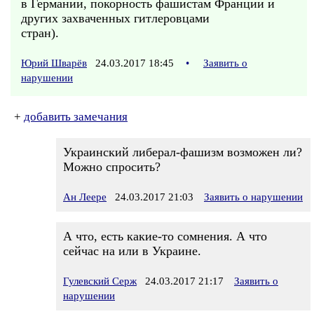
в Германии, покорность фашистам Франции и
других захваченных гитлеровцами
стран).
Юрий Шварёв
24.03.2017 18:45
•
Заявить о
нарушении
+
добавить замечания
Украинский либерал-фашизм возможен ли?
Можно спросить?
Ан Леере
24.03.2017 21:03
Заявить о нарушении
А что, есть какие-то сомнения. А что
сейчас на или в Украине.
Гулевский Серж
24.03.2017 21:17
Заявить о
нарушении