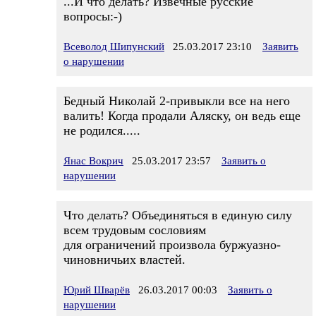
...И что делать? Извечные русские
вопросы:-)
Всеволод Шипунский
25.03.2017 23:10
Заявить
о нарушении
Бедный Николай 2-привыкли все на него
валить! Когда продали Аляску, он ведь еще
не родился.....
Янас Вокрич
25.03.2017 23:57
Заявить о
нарушении
Что делать? Объединяться в единую силу
всем трудовым сословиям
для ограничений произвола буржуазно-
чиновничьих властей.
Юрий Шварёв
26.03.2017 00:03
Заявить о
нарушении