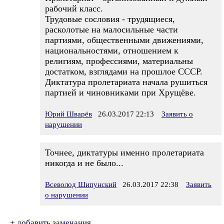
рабочий класс.
Трудовые сословия - трудящиеся,
расколотые на малосильные части
партиями, общественными движениями,
национальностями, отношением к
религиям, профессиями, материальны
достатком, взглядами на прошлое СССР.
Диктатура пролетариата начала рушиться
партией и чиновниками при Хрущёве.
Юрий Шварёв
26.03.2017 22:13
Заявить о
нарушении
Точнее, диктатуры именно пролетариата
никогда и не было...
Всеволод Шипунский
26.03.2017 22:38
Заявить
о нарушении
+
добавить замечания