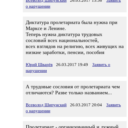
Всеволод Шипунский
26.03.2017 15:36
Заявить
о нарушении
Диктатура пролетариата была нужна при
Марксе и Ленине.
Теперь нужна диктатура трудовых
сословий всех национальностей,
всех взглядов на религию, всех живущих на
низкие заработки, пенсии, пособия
Юрий Шварёв
26.03.2017 19:49
Заявить о
нарушении
А трудовые сословия от пролетариата чем
отличаются? Разве только названием...
Всеволод Шипунский
26.03.2017 20:04
Заявить
о нарушении
Пролетариат - организованный и дужный