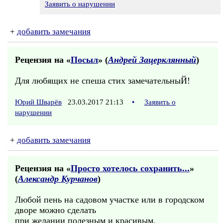
Заявить о нарушении
+
добавить замечания
Рецензия на «
Посыл
» (
Андрей Зацерклянный
)
Для любящих не спеша стих замечательныЙ!
Юрий Шварёв
23.03.2017 21:13
•
Заявить о
нарушении
+
добавить замечания
Рецензия на «
Просто хотелось сохранить...
»
(
Александр Курчанов
)
Любой пень на садовом участке или в городском
дворе можно сделать
при желании полезным и красивым.