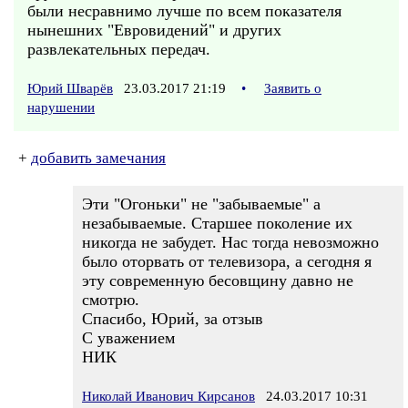
были несравнимо лучше по всем показателя
нынешних "Евровидений" и других
развлекательных передач.
Юрий Шварёв
23.03.2017 21:19
•
Заявить о
нарушении
+
добавить замечания
Эти "Огоньки" не "забываемые" а
незабываемые. Старшее поколение их
никогда не забудет. Нас тогда невозможно
было оторвать от телевизора, а сегодня я
эту современную бесовщину давно не
смотрю.
Спасибо, Юрий, за отзыв
С уважением
НИК
Николай Иванович Кирсанов
24.03.2017 10:31