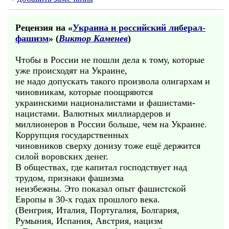
Рецензия на «
Украина и российский либерал-
фашизм
» (
Виктор Каменев
)
Чтобы в России не пошли дела к тому, которые
уже происходят на Украине,
не надо допускать такого произвола олигархам и
чиновникам, которые поощряются
украинскими националистами и фашистами-
нацистами. Валютных миллиардеров и
миллионеров в России больше, чем на Украине.
Коррупция государственных
чиновников сверху донизу тоже ещё держится
силой воровских денег.
В обществах, где капитал господствует над
трудом, признаки фашизма
неизбежны. Это показал опыт фашистской
Европы в 30-х годах прошлого века.
(Венгрия, Италия, Португалия, Болгария,
Румыния, Испания, Австрия, нацизм