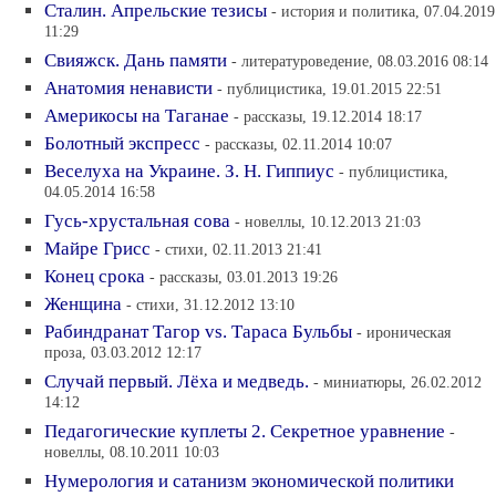
Сталин. Апрельские тезисы
- история и политика, 07.04.2019
11:29
Свияжск. Дань памяти
- литературоведение, 08.03.2016 08:14
Анатомия ненависти
- публицистика, 19.01.2015 22:51
Америкосы на Таганае
- рассказы, 19.12.2014 18:17
Болотный экспресс
- рассказы, 02.11.2014 10:07
Веселуха на Украине. З. Н. Гиппиус
- публицистика,
04.05.2014 16:58
Гусь-хрустальная сова
- новеллы, 10.12.2013 21:03
Майре Грисс
- стихи, 02.11.2013 21:41
Конец срока
- рассказы, 03.01.2013 19:26
Женщина
- стихи, 31.12.2012 13:10
Рабиндранат Тагор vs. Тараса Бульбы
- ироническая
проза, 03.03.2012 12:17
Случай первый. Лёха и медведь.
- миниатюры, 26.02.2012
14:12
Педагогические куплеты 2. Секретное уравнение
-
новеллы, 08.10.2011 10:03
Нумерология и сатанизм экономической политики