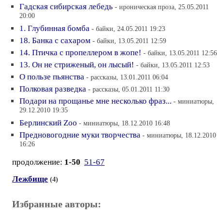
Гадская сибирская лебедь
- ироническая проза, 25.05.2011
20:00
1. Глубинная бомба
- байки, 24.05.2011 19:23
18. Банка с сахаром
- байки, 13.05.2011 12:59
14. Птичка с пропеллером в жопе!
- байки, 13.05.2011 12:56
13. Он не стриженый, он лысый!
- байки, 13.05.2011 12:53
О пользе пьянства
- рассказы, 13.01.2011 06:04
Полковая разведка
- рассказы, 05.01.2011 11:30
Подари на прощанье мне несколько фраз...
- миниатюры,
29.12.2010 19:35
Берлинский Zoo
- миниатюры, 18.12.2010 16:48
Предновогодние муки творчества
- миниатюры, 18.12.2010
16:26
продолжение:
1-50
51-67
Лежбище
(4)
Избранные авторы: