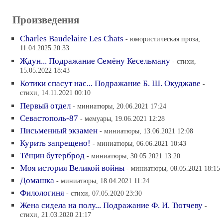
Произведения
Charles Baudelaire Les Chats
- юмористическая проза,
11.04.2025 20:33
Ждун... Подражание Семёну Кесельману
- стихи,
15.05.2022 18:43
Котики спасут нас... Подражание Б. Ш. Окуджаве
-
стихи, 14.11.2021 00:10
Первый отдел
- миниатюры, 20.06.2021 17:24
Севастополь-87
- мемуары, 19.06.2021 12:28
Письменный экзамен
- миниатюры, 13.06.2021 12:08
Курить запрещено!
- миниатюры, 06.06.2021 10:43
Тёщин бутерброд
- миниатюры, 30.05.2021 13:20
Моя история Великой войны
- миниатюры, 08.05.2021 18:15
Домашка
- миниатюры, 18.04.2021 11:24
Филологиня
- стихи, 07.05.2020 23:30
Жена сидела на полу... Подражание Ф. И. Тютчеву
-
стихи, 21.03.2020 21:17