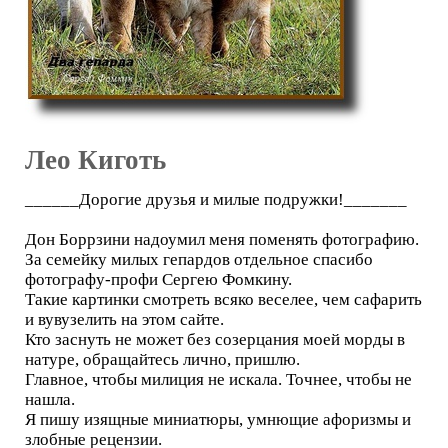
Лео Киготь
______Дорогие друзья и милые подружки!_______
Дон Боррзини надоумил меня поменять фотографию.
За семейку милых гепардов отдельное спасибо
фотографу-профи Сергею Фомкину.
Такие картинки смотреть всяко веселее, чем сафарить
и вувузелить на этом сайте.
Кто заснуть не может без созерцания моей морды в
натуре, обращайтесь лично, пришлю.
Главное, чтобы милиция не искала. Точнее, чтобы не
нашла.
Я пишу изящные миниатюры, умнющие афоризмы и
злобные рецензии.