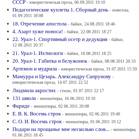
СССР
- юмористическая проза, 06.09.2011 19:10
Педагогические куплеты 1. Сборный день
- новеллы,
01.09.2011 18:08
18. Отречение апостола
- байки, 24.08.2011 18:46
4. Азарт хуже поноса!
- байки, 22.08.2011 18:27
22. Урал-1. Спортивный осетр и дедукция
- байки,
12.08.2011 20:37
21. Урал-1. Ихтиологи
- байки, 10.08.2011 18:25
20. Урал-1. Габитка и белужонок
- байки, 08.08.2011 20:33
Артемон и мудрила
- юмористическая проза, 31.07.2011 15:59
Мамурра и Цезарь. Александру Сапрунову
-
юмористическая проза, 14.07.2011 22:52
Людмила акростих
- стихи, 01.07.2011 22:17
131 школа
- миниатюры, 16.06.2011 19:10
Фариде
- миниатюры, 02.06.2011 20:08
Е. В. К. Восемь строк
- миниатюры, 02.06.2011 19:40
С. О. И. Восемь строк
- миниатюры, 01.06.2011 19:12
Подари на прощанье мне несколько слов...
- миниатюры,
01.06.2011 18:45