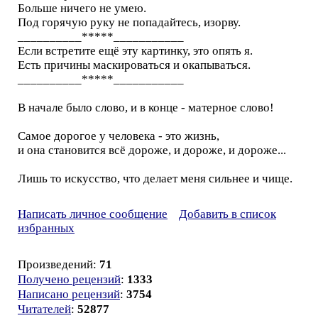
Больше ничего не умею.
Под горячую руку не попадайтесь, изорву.
__________*****___________
Если встретите ещё эту картинку, это опять я.
Есть причины маскироваться и окапываться.
__________*****___________
В начале было слово, и в конце - матерное слово!
Самое дорогое у человека - это жизнь,
и она становится всё дороже, и дороже, и дороже...
Лишь то искусство, что делает меня сильнее и чище.
Написать личное сообщение
Добавить в список
избранных
Произведений:
71
Получено рецензий
:
1333
Написано рецензий
:
3754
Читателей
:
52877