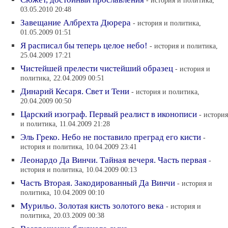
- история и политика,
03.05.2010 20:48
Завещание Албрехта Дюрера
- история и политика,
01.05.2009 01:51
Я расписал бы теперь целое небо!
- история и политика,
25.04.2009 17:21
Чистейшей прелести чистейший образец
- история и
политика, 22.04.2009 00:51
Динарий Кесаря. Свет и Тени
- история и политика,
20.04.2009 00:50
Царский изограф. Первый реалист в иконописи
- история
и политика, 11.04.2009 21:28
Эль Греко. Небо не поставило преград его кисти
-
история и политика, 10.04.2009 23:41
Леонардо Да Винчи. Тайная вечеря. Часть первая
-
история и политика, 10.04.2009 00:13
Часть Вторая. Закодированный Да Винчи
- история и
политика, 10.04.2009 00:10
Мурильо. Золотая кисть золотого века
- история и
политика, 20.03.2009 00:38