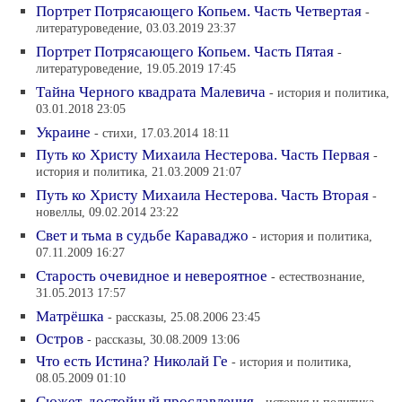
Портрет Потрясающего Копьем. Часть Четвертая
-
литературоведение, 03.03.2019 23:37
Портрет Потрясающего Копьем. Часть Пятая
-
литературоведение, 19.05.2019 17:45
Тайна Черного квадрата Малевича
- история и политика,
03.01.2018 23:05
Украине
- стихи, 17.03.2014 18:11
Путь ко Христу Михаила Нестерова. Часть Первая
-
история и политика, 21.03.2009 21:07
Путь ко Христу Михаила Нестерова. Часть Вторая
-
новеллы, 09.02.2014 23:22
Свет и тьма в судьбе Караваджо
- история и политика,
07.11.2009 16:27
Старость очевидное и невероятное
- естествознание,
31.05.2013 17:57
Матрёшка
- рассказы, 25.08.2006 23:45
Остров
- рассказы, 30.08.2009 13:06
Что есть Истина? Николай Ге
- история и политика,
08.05.2009 01:10
Сюжет, достойный прославления