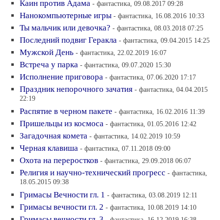
Каин против Адама
- фантастика, 09.08.2017 09:28
Нанокомпьютерные игры
- фантастика, 16.08.2016 10:33
Ты мальчик или девочка?
- фантастика, 08.03.2018 07:25
Последний подвиг Геракла
- фантастика, 09.04.2015 14:25
Мужской День
- фантастика, 22.02.2019 16:07
Встреча у парка
- фантастика, 09.07.2020 15:30
Исполнение приговора
- фантастика, 07.06.2020 17:17
Праздник непорочного зачатия
- фантастика, 04.04.2015
22:19
Распятие в черном пакете
- фантастика, 16.02.2016 11:39
Пришельцы из космоса
- фантастика, 01.05.2016 12:42
Загадочная комета
- фантастика, 14.02.2019 10:59
Черная клавиша
- фантастика, 07.11.2018 09:00
Охота на переростков
- фантастика, 29.09.2018 06:07
Религия и научно-технический прогресс
- фантастика,
18.05.2015 09:38
Гримасы Вечности гл. 1
- фантастика, 03.08.2019 12:11
Гримасы вечности гл. 2
- фантастика, 10.08.2019 14:10
Гримасы вечности гл. 3
- фантастика, 16.12.2019 16:38