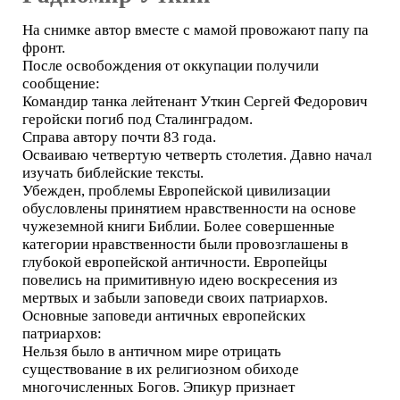
На снимке автор вместе с мамой провожают папу па
фронт.
После освобождения от оккупации получили
сообщение:
Командир танка лейтенант Уткин Сергей Федорович
геройски погиб под Сталинградом.
Справа автору почти 83 года.
Осваиваю четвертую четверть столетия. Давно начал
изучать библейские тексты.
Убежден, проблемы Европейской цивилизации
обусловлены принятием нравственности на основе
чужеземной книги Библии. Более совершенные
категории нравственности были провозглашены в
глубокой европейской античности. Европейцы
повелись на примитивную идею воскресения из
мертвых и забыли заповеди своих патриархов.
Основные заповеди античных европейских
патриархов:
Нельзя было в античном мире отрицать
существование в их религиозном обиходе
многочисленных Богов. Эпикур признает