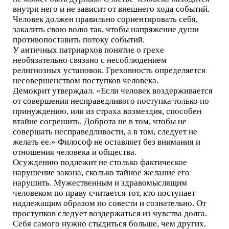
внутри него и не зависит от внешнего хода событий.
Человек должен правильно сориентировать себя,
закалить свою волю так, чтобы напряжение души
противопоставить потоку событий.
У античных патриархов понятие о грехе
необязательно связано с несоблюдением
религиозных установок. Греховность определяется
несовершенством поступков человека.
Демокрит утверждал. «Если человек воздерживается
от совершения несправедливого поступка только по
принуждению, или из страха возмездия, способен
втайне согрешить. Доброта не в том, чтобы не
совершать несправедливости, а в том, следует не
желать ее.» Философ не оставляет без внимания и
отношения человека и общества.
Осуждению подлежит не столько фактическое
нарушение закона, сколько тайное желание его
нарушить. Мужественным и здравомыслящим
человеком по праву считается тот, кто поступает
надлежащим образом по совести и сознательно. От
проступков следует воздержаться из чувства долга.
Себя самого нужно стыдиться больше, чем других.