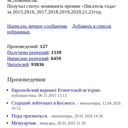
М.Ломоносов.
Получал статус номинанта премии «Писатель года»
за 2015,2016, 2017,2018,2019,2020,21,22год.
Написать личное сообщение
Добавить в список
избранных
Произведений:
127
Получено рецензий
:
1539
Написано рецензий
:
6459
Читателей
:
93836
Произведения
Европейский вариант Египетской истории
-
публицистика, 06.11.2015 13:13
Старший лейтенант в Космосе.
- миниатюры, 12.04.2026
10:53
Пора признаться.
- миниатюры, 29.01.2026 14:58
Мемуарчик
- мемуары, 28.01.2025 11:39