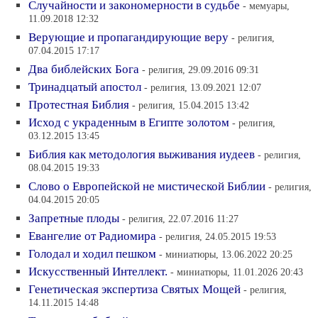
Случайности и закономерности в судьбе
- мемуары,
11.09.2018 12:32
Верующие и пропагандирующие веру
- религия,
07.04.2015 17:17
Два библейских Бога
- религия, 29.09.2016 09:31
Тринадцатый апостол
- религия, 13.09.2021 12:07
Протестная Библия
- религия, 15.04.2015 13:42
Исход с украденным в Египте золотом
- религия,
03.12.2015 13:45
Библия как методология выживания иудеев
- религия,
08.04.2015 19:33
Слово о Европейской не мистической Библии
- религия,
04.04.2015 20:05
Запретные плоды
- религия, 22.07.2016 11:27
Евангелие от Радиомира
- религия, 24.05.2015 19:53
Голодал и ходил пешком
- миниатюры, 13.06.2022 20:25
Искусственный Интеллект.
- миниатюры, 11.01.2026 20:43
Генетическая экспертиза Святых Мощей
- религия,
14.11.2015 14:48