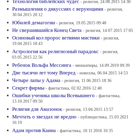
Технология библейских чудес
- религия, 24.08.2015 14:30
Размышления о дикуссиях с верующими
- религия,
30.04.2015 20:12
Юбилей демагогии
- религия, 19.05.2015 09:48
Не свершившийся Конец Света
- религия, 14.07.2015 17:05
Осиновый кол пророс ветвями мистики
- религия,
19.04.2015 18:43
Астрология как религиозный парадокс
- религия,
03.05.2015 22:56
Ребенок Вольфа Мессинга
- миниатюры, 14.09.2019 09:39
Две тысячи лет тому Вперед
- новеллы, 06.04.2015 14:53
Четыре лапы у Адама
- религия, 11.06.2015 18:36
Секрет фирмы
- фантастика, 02.02.2016 12:40
Ошибки ученика школы Всевышнего
- фантастика,
13.10.2017 09:50
Религия для Амазонок
- религия, 13.04.2015 13:57
Мечтать о звездах не вредно
- публицистика, 15.03.2021
16:19
Адам против Каина
- фантастика, 10.11.2016 10:35