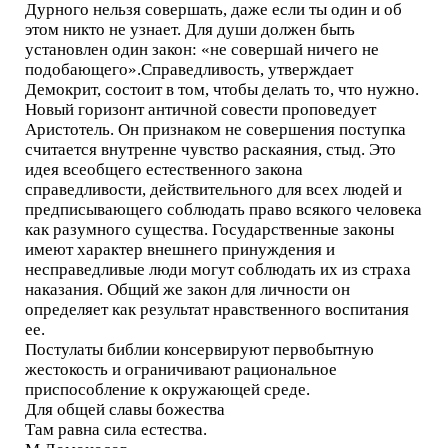
Дурного нельзя совершать, даже если ты один и об
этом никто не узнает. Для души должен быть
установлен один закон: «не совершай ничего не
подобающего».Справедливость, утверждает
Демокрит, состоит в том, чтобы делать то, что нужно.
Новый горизонт античной совести проповедует
Аристотель. Он признаком не совершения поступка
считается внутренне чувство раскаяния, стыд. Это
идея всеобщего естественного закона
справедливости, действительного для всех людей и
предписывающего соблюдать право всякого человека
как разумного существа. Государственные законы
имеют характер внешнего принуждения и
несправедливые люди могут соблюдать их из страха
наказания. Общий же закон для личности он
определяет как результат нравственного воспитания
ее.
Постулаты библии консервируют первобытную
жестокость и ограничивают рациональное
приспособление к окружающей среде.
Для общей славы божества
Там равна сила естества.