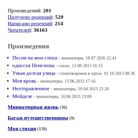
Произведений:
201
Получено рецензий
:
529
Написано рецензий
:
214
Читателей
:
36163
Произведения
Песни на мои стихи
- миниатюры, 18.07.2026 22:41
одиссея Пенелопы
- стихи, 13.08.2013 16:15
Узкая долгая улица
- стихотворения в прозе, 01.10.2013 08:36
Моя кровь
- миниатюры, 13.06.2012 17:16
Неотправленное
- миниатюры, 10.04.2015 23:28
Мейделе
- миниатюры, 10.06.2013 23:00
Миниатюрная жизнь
(36)
Багаж путешественницы
(9)
Моя стихия
(150)