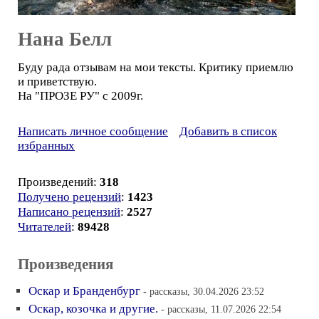
Нана Белл
Буду рада отзывам на мои тексты. Критику приемлю
и приветствую.
На "ПРОЗЕ РУ" c 2009г.
Написать личное сообщение
Добавить в список
избранных
Произведений:
318
Получено рецензий
:
1423
Написано рецензий
:
2527
Читателей
:
89428
Произведения
Оскар и Бранденбург
- рассказы, 30.04.2026 23:52
Оскар, козочка и другие.
- рассказы, 11.07.2026 22:54