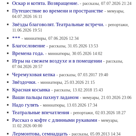
Оскар и котята. Возвращение.
- рассказы, 07.07.2026 21:24
Путешествие во времени и пространстве
- мемуары,
04.07.2026 16:11
Звёзды благоволят. Театральные встречи.
- репортажи,
11.06.2026 19:51
***
- миниатюры, 07.06.2026 12:34
Благословение
- рассказы, 31.05.2026 13:53
Времена года.
- миниатюры, 30.05.2026 14:02
Игры на свежем воздухе и в помещении
- рассказы,
07.04.2026 20:57
Черемуховая кепка
- рассказы, 07.03.2017 19:40
Звёздочки.
- миниатюры, 25.03.2026 21:15
Красная косынка
- рассказы, 13.02.2018 15:43
Ваши пальцы пахнут ладаном
- мемуары, 21.03.2026 23:06
Надо гулять
- миниатюры, 13.03.2026 17:34
Театральные впечатления
- репортажи, 02.03.2026 18:27
Рассказ о кофте с длинными рукавами
- мемуары,
11.02.2026 00:00
Лермонтова, семнадцать
- рассказы, 05.09.2013 14:34