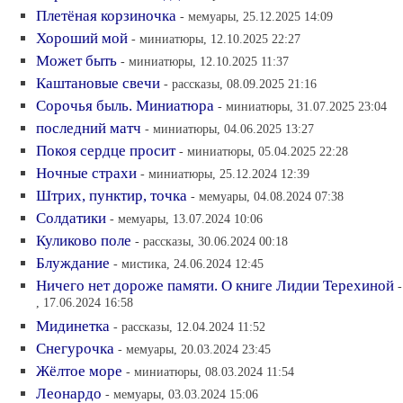
Плетёная корзиночка
- мемуары, 25.12.2025 14:09
Хороший мой
- миниатюры, 12.10.2025 22:27
Может быть
- миниатюры, 12.10.2025 11:37
Каштановые свечи
- рассказы, 08.09.2025 21:16
Сорочья быль. Миниатюра
- миниатюры, 31.07.2025 23:04
последний матч
- миниатюры, 04.06.2025 13:27
Покоя сердце просит
- миниатюры, 05.04.2025 22:28
Ночные страхи
- миниатюры, 25.12.2024 12:39
Штрих, пунктир, точка
- мемуары, 04.08.2024 07:38
Солдатики
- мемуары, 13.07.2024 10:06
Куликово поле
- рассказы, 30.06.2024 00:18
Блуждание
- мистика, 24.06.2024 12:45
Ничего нет дороже памяти. О книге Лидии Терехиной
-
, 17.06.2024 16:58
Мидинетка
- рассказы, 12.04.2024 11:52
Снегурочка
- мемуары, 20.03.2024 23:45
Жёлтое море
- миниатюры, 08.03.2024 11:54
Леонардо
- мемуары, 03.03.2024 15:06