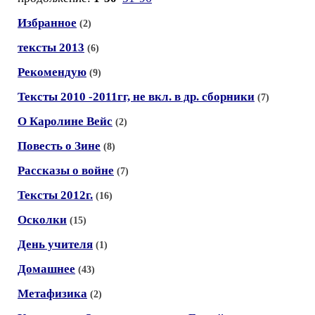
Избранное
(2)
тексты 2013
(6)
Рекомендую
(9)
Тексты 2010 -2011гг, не вкл. в др. сборники
(7)
О Каролине Вейс
(2)
Повесть о Зине
(8)
Рассказы о войне
(7)
Тексты 2012г.
(16)
Осколки
(15)
День учителя
(1)
Домашнее
(43)
Метафизика
(2)