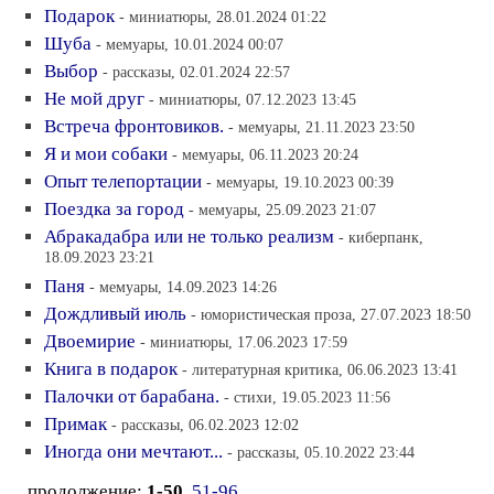
Подарок
- миниатюры, 28.01.2024 01:22
Шуба
- мемуары, 10.01.2024 00:07
Выбор
- рассказы, 02.01.2024 22:57
Не мой друг
- миниатюры, 07.12.2023 13:45
Встреча фронтовиков.
- мемуары, 21.11.2023 23:50
Я и мои собаки
- мемуары, 06.11.2023 20:24
Опыт телепортации
- мемуары, 19.10.2023 00:39
Поездка за город
- мемуары, 25.09.2023 21:07
Абракадабра или не только реализм
- киберпанк,
18.09.2023 23:21
Паня
- мемуары, 14.09.2023 14:26
Дождливый июль
- юмористическая проза, 27.07.2023 18:50
Двоемирие
- миниатюры, 17.06.2023 17:59
Книга в подарок
- литературная критика, 06.06.2023 13:41
Палочки от барабана.
- стихи, 19.05.2023 11:56
Примак
- рассказы, 06.02.2023 12:02
Иногда они мечтают...
- рассказы, 05.10.2022 23:44
продолжение:
1-50
51-96