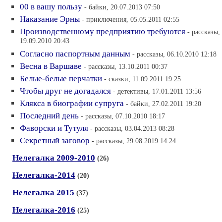
00 в вашу пользу
- байки, 20.07.2013 07:50
Наказание Эрны
- приключения, 05.05.2011 02:55
Производственному предприятию требуются
- рассказы,
19.09.2010 20:43
Согласно паспортным данным
- рассказы, 06.10.2010 12:18
Весна в Варшаве
- рассказы, 13.10.2011 00:37
Белые-белые перчатки
- сказки, 11.09.2011 19:25
Чтобы друг не догадался
- детективы, 17.01.2011 13:56
Клякса в биографии супруга
- байки, 27.02.2011 19:20
Последний день
- рассказы, 07.10.2010 18:17
Фаворски и Тутуля
- рассказы, 03.04.2013 08:28
Секретный заговор
- рассказы, 29.08.2019 14:24
Нелегалка 2009-2010
(26)
Нелегалка-2014
(20)
Нелегалка 2015
(37)
Нелегалка-2016
(25)