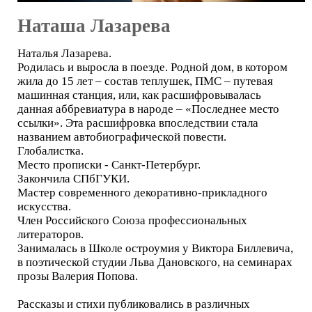
Наташа Лазарева
Наталья Лазарева.
Родилась и выросла в поезде. Родной дом, в котором
жила до 15 лет – состав теплушек, ПМС – путевая
машинная станция, или, как расшифровывалась
данная аббревиатура в народе – «Последнее место
ссылки». Эта расшифровка впоследствии стала
названием автобиографической повести.
Глобалистка.
Место прописки - Санкт-Петербург.
Закончила СПбГУКИ.
Мастер современного декоративно-прикладного
искусства.
Член Российского Союза профессиональных
литераторов.
Занималась в Школе остроумия у Виктора Биллевича,
в поэтической студии Льва Дановского, на семинарах
прозы Валерия Попова.
Рассказы и стихи публиковались в различных