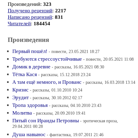
Произведений:
323
Получено рецензий
:
2217
Написано рецензий
:
831
Читателей
:
184454
Произведения
Первый пошёл!
- повести, 23.05.2021 18:27
Требуются стрессоустойчивые
- повести, 20.05.2021 11:08
Домик в деревне
- рассказы, 16.05.2021 08:30
Тётка Кася
- рассказы, 15.12.2018 23:24
А там ещё немного, и Прованс
- рассказы, 16.03.2018 13:14
Кризис
- рассказы, 01.10.2010 10:24
Эрудит
- рассказы, 30.10.2012 02:17
Тропа здоровья
- рассказы, 04.10.2010 23:43
Молитва
- рассказы, 20.09.2010 19:41
Пятый сон Ираиды Петровны
- эротическая проза,
29.04.2011 00:28
Душа навынос
- фантастика, 19.07.2011 21:46