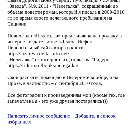
Самая дорогая моему сердцу публикация - Журнал
"Звезда", №9, 2011 - "Нелегалка", сокращённый до
объёма повести роман, который я писала в 2009-2010
гг. во время своего нелегального пребывания на
Сицилии.
Полностью «Нелегалка» представлена на продажу в
интернет-издательстве «Дельта-Инфо».
Персональный сайт автора и книги:
http://lazareva.delta-info.net/
"Нелегалка" от интернет-издательства "Ридеро"
https://ridero.ru/books/nelegalka/
Свои рассказы помещаю в Интернете вообще, и на
Прозе, в частности, – с сентября 2010 года.
Все фотографии к произведениям мои (кроме тех, где
запечатлена я,- это уже друзья постарались)))
Написать личное сообщение
Добавить в список
избранных