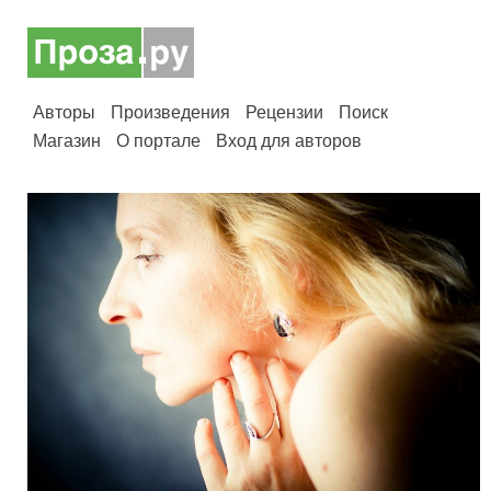
Авторы
Произведения
Рецензии
Поиск
Магазин
О портале
Вход для авторов