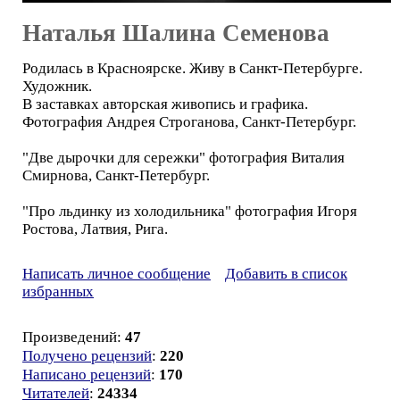
Наталья Шалина Семенова
Родилась в Красноярске. Живу в Санкт-Петербурге.
Художник.
В заставках авторская живопись и графика.
Фотография Андрея Строганова, Санкт-Петербург.
"Две дырочки для сережки" фотография Виталия
Смирнова, Санкт-Петербург.
"Про льдинку из холодильника" фотография Игоря
Ростова, Латвия, Рига.
Написать личное сообщение
Добавить в список
избранных
Произведений:
47
Получено рецензий
:
220
Написано рецензий
:
170
Читателей
:
24334