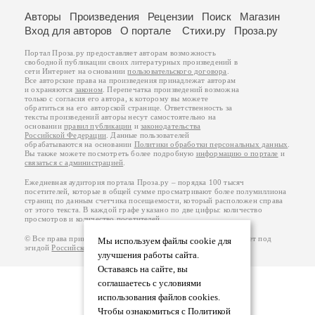
Авторы
Произведения
Рецензии
Поиск
Магазин
Вход для авторов
О портале
Стихи.ру
Проза.ру
Портал Проза.ру предоставляет авторам возможность
свободной публикации своих литературных произведений в
сети Интернет на основании
пользовательского договора
.
Все авторские права на произведения принадлежат авторам
и охраняются
законом
. Перепечатка произведений возможна
только с согласия его автора, к которому вы можете
обратиться на его авторской странице. Ответственность за
тексты произведений авторы несут самостоятельно на
основании
правил публикации
и
законодательства
Российской Федерации
. Данные пользователей
обрабатываются на основании
Политики обработки персональных данных
.
Вы также можете посмотреть более подробную
информацию о портале
и
связаться с администрацией
.
Ежедневная аудитория портала Проза.ру – порядка 100 тысяч
посетителей, которые в общей сумме просматривают более полумиллиона
страниц по данным счетчика посещаемости, который расположен справа
от этого текста. В каждой графе указано по две цифры: количество
просмотров и количество посетителей.
© Все права принадлежат авторам, 2000-2026. Портал работает под
Мы используем файлы cookie для
эгидой
Российского союза писателей
.
18+
улучшения работы сайта.
Оставаясь на сайте, вы
соглашаетесь с условиями
использования файлов cookies.
Чтобы ознакомиться с Политикой