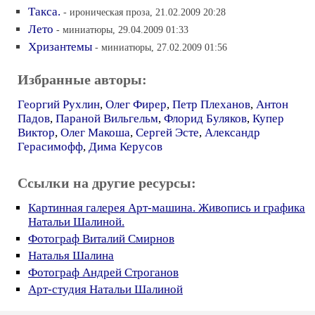
Такса.
- ироническая проза, 21.02.2009 20:28
Лето
- миниатюры, 29.04.2009 01:33
Хризантемы
- миниатюры, 27.02.2009 01:56
Избранные авторы:
Георгий Рухлин
,
Олег Фирер
,
Петр Плеханов
,
Антон
Падов
,
Параной Вильгельм
,
Флорид Буляков
,
Купер
Виктор
,
Олег Макоша
,
Сергей Эсте
,
Александр
Герасимофф
,
Дима Керусов
Ссылки на другие ресурсы:
Картинная галерея Арт-машина. Живопись и графика
Натальи Шалиной.
Фотограф Виталий Смирнов
Наталья Шалина
Фотограф Андрей Строганов
Арт-студия Натальи Шалиной