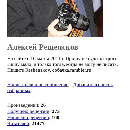
Алексей Решенсков
На сайте с 16 марта 2011 г. Прошу не судить строго.
Пишу мало, и только тогда, когда не могу не писать.
Пишите Reshenskov, собачка,rambler.ru
Написать личное сообщение
Добавить в список
избранных
Произведений:
26
Получено рецензий
:
273
Написано рецензий
:
160
Читателей
:
21477