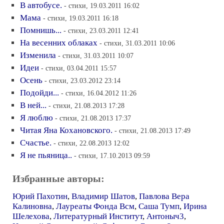
В автобусе.
- стихи, 19.03.2011 16:02
Мама
- стихи, 19.03.2011 16:18
Помнишь...
- стихи, 23.03.2011 12:41
На весенних облаках
- стихи, 31.03.2011 10:06
Изменила
- стихи, 31.03.2011 10:07
Идеи
- стихи, 03.04.2011 15:57
Осень
- стихи, 23.03.2012 23:14
Подойди...
- стихи, 16.04.2012 11:26
В ней...
- стихи, 21.08.2013 17:28
Я люблю
- стихи, 21.08.2013 17:37
Читая Яна Кохановского.
- стихи, 21.08.2013 17:49
Счастье.
- стихи, 22.08.2013 12:02
Я не пьяница..
- стихи, 17.10.2013 09:59
Избранные авторы:
Юрий Пахотин
,
Владимир Шатов
,
Павлова Вера
Калиновна
,
Лауреаты Фонда Всм
,
Саша Тумп
,
Ирина
Шелехова
,
Литературный Институт
,
Антоныч3
,