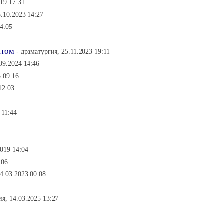
019 17:31
5.10.2023 14:27
14:05
нтом
- драматургия, 25.11.2023 19:11
09.2024 14:46
5 09:16
12:03
 11:44
2019 14:04
:06
14.03.2023 00:08
ия, 14.03.2025 13:27