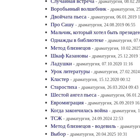
Случайная встреча
- драматургия, 08.02.2
Воробьиный волшебник
- драматургия, 2
Двойчата пьеса
- драматургия, 06.01.2019 
Про Сашу
- драматургия, 24.08.2019 06:55
Мальчик, который хотел быть президе
Однажды в библиотеке
- драматургия, 07.
Метод близнецов
- драматургия, 10.02.202
Шкаф Казановы
- драматургия, 25.12.2019 
Ладушки
- драматургия, 07.10.2020 11:16
Урок литературы
- драматургия, 27.02.2024
Кластер
- драматургия, 15.12.2020 00:12
Старостиха
- драматургия, 26.03.2024 09:43
Шестой ангел пьеса
- драматургия, 06.01.
Евромиграция
- драматургия, 26.09.2019 16
Когда закончилась война
- драматургия, 
ТСЖ
- драматургия, 24.09.2024 22:53
Метод близнецов - водевиль
- драматург
Выбор
- драматургия, 20.04.2025 10:31