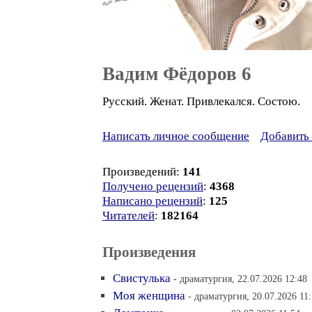
Вадим Фёдоров 6
Русский. Женат. Привлекался. Состою.
Написать личное сообщение
Добавить 
Произведений:
141
Получено рецензий
:
4368
Написано рецензий
:
125
Читателей
:
182164
Произведения
Свистулька
- драматургия, 22.07.2026 12:48
Моя женщина
- драматургия, 20.07.2026 11