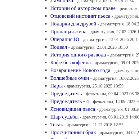
Лампочка
- драматургия, 02.07.2026 11:54
Истории об авторском праве
- репортажи
Отцовский инстинкт пьеса
- драматургия,
Подарки для друзей
- драматургия, 18.04.
Пропащая жена
- драматургия, 27.02.2026 
Операция Ю
- драматургия, 13.01.2026 20:1
Подвал
- драматургия, 21.01.2026 18:30
История одного развода
- драматургия, 2
Кофе без кофеина
- драматургия, 09.01.202
Возвращение Нового года
- драматургия,
Волшебные очки
- драматургия, 16.02.2026
Пары
- драматургия, 25.10.2025 19:59
Председатель
- фельетоны, 09.04.2023 08:3
Председатель - 4
- фельетоны, 14.09.2023 0
Ясновидящая пьеса
- драматургия, 01.08.2
Шар судьбы
- драматургия, 06.01.2019 14:0
Тесак
- драматургия, 11.12.2018 12:55
Просчитанный брак
- драматургия, 04.07.