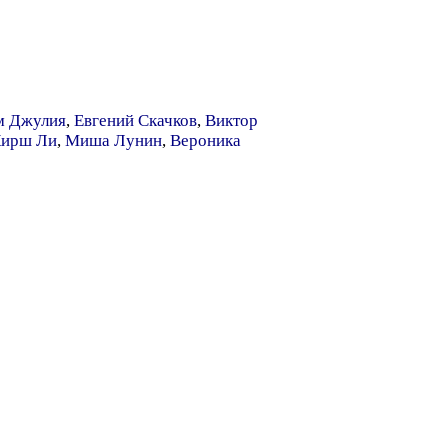
м Джулия
,
Евгений Скачков
,
Виктор
ирш Ли
,
Миша Лунин
,
Вероника