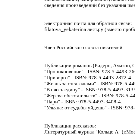
сведения произведений без указания им
Электронная почта для обратной связи:
filatova_yekaterina лист.ру (вместо проб
Член Российского союза писателей
Публикации романов (Ридеро, Амазон, Оз
"Проникновение" - ISBN: 978-5-4493-26
"Приворот" - ISBN: 978-5-4493-2872-4.
"Жизнь за стеллажами" - ISBN: 978-5-44
"В плоть едину" - ISBN: 978-5-4493-3135
"Жертва обстоятельств" - ISBN: 978-5-4
"Пари" - ISBN: 978-5-4493-3408-4.
"Ульяна: от судьбы уйдешь" - ISBN: 978
Публикации рассказов:
Литературный журнал "Кольцо А" (г.Моск