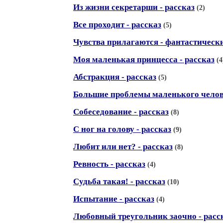
Из жизни секретарши - рассказ
(2)
Все проходит - рассказ
(5)
Чувства прилагаются - фантастическ
Моя маленькая принцесса - рассказ
(4
Абстракция - рассказ
(5)
Большие проблемы маленького челове
Собеседование - рассказ
(8)
С ног на голову - рассказ
(9)
Любит или нет? - рассказ
(8)
Ревность - рассказ
(4)
Судьба такая! - рассказ
(10)
Испытание - рассказ
(4)
Любовный треугольник заочно - расс