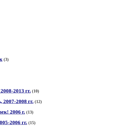
к
(3)
2008-2013 гг.
(10)
 2007-2008 гг.
(12)
ек! 2006 г.
(13)
05-2006 гг.
(15)