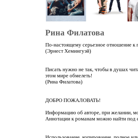
Рина Филатова
По-настоящему серьезное отношение к пи
(Эрнест Хемингуэй)
Писать нужно не так, чтобы в душах чит
этом мире обмелеть!
(Рина Филатова)
ДОБРО ПОЖАЛОВАТЬ!
Информацию об авторе, при желании, мо
Аннотации к романам можно найти под с
Использование, копирование, полное ил