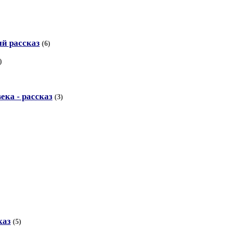
ий рассказ
(6)
)
ка - рассказ
(3)
каз
(5)