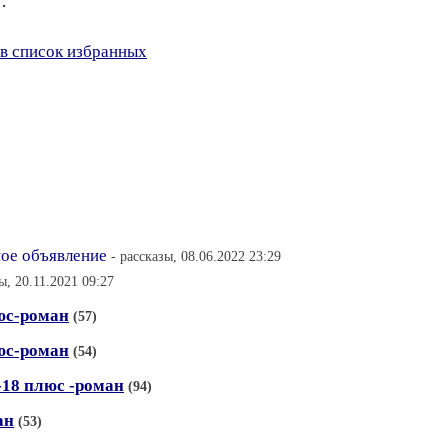
.
в список избранных
ное объявление
- рассказы, 08.06.2022 23:29
, 20.11.2021 09:27
люс-роман
(57)
люс-роман
(54)
-18 плюс -роман
(94)
ан
(53)