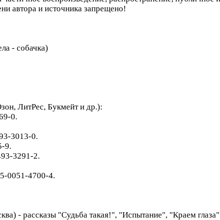
ени автора и источника запрещено!
ела - собачка)
он, ЛитРес, Букмейт и др.):
69-0.
93-3013-0.
-9.
493-3291-2.
-5-0051-4700-4.
ва) - рассказы "Судьба такая!", "Испытание", "Краем глаза"