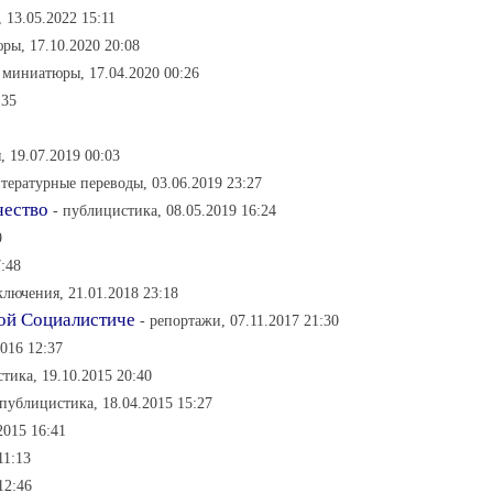
 13.05.2022 15:11
ры, 17.10.2020 20:08
 миниатюры, 17.04.2020 00:26
:35
, 19.07.2019 00:03
итературные переводы, 03.06.2019 23:27
чество
- публицистика, 08.05.2019 16:24
9
:48
ключения, 21.01.2018 23:18
кой Социалистиче
- репортажи, 07.11.2017 21:30
016 12:37
тика, 19.10.2015 20:40
 публицистика, 18.04.2015 15:27
2015 16:41
11:13
12:46