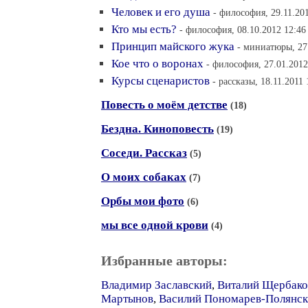
Человек и его душа
- философия, 29.11.20
Кто мы есть?
- философия, 08.10.2012 12:46
Принцип майского жука
- миниатюры, 27
Кое что о воронах
- философия, 27.01.2012
Курсы сценаристов
- рассказы, 18.11.2011 
Повесть о моём детстве
(18)
Бездна. Киноповесть
(19)
Соседи. Рассказ
(5)
О моих собаках
(7)
Орбы мои фото
(6)
мы все одной крови
(4)
Избранные авторы:
Владимир Заславский
,
Виталий Щербако
Мартынов
,
Василий Пономарев-Полянс