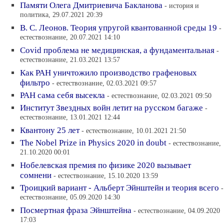
Памяти Олега Дмитриевича Бакланова
- история и
политика, 29.07.2021 20:39
В. С. Леонов. Теория упругой квантованной среды 19
-
естествознание, 20.07.2021 14:10
Covid проблема не медицинская, а фундаментальная
-
естествознание, 21.03.2021 13:57
Как РАН уничтожило производство графеновых
фильтро
- естествознание, 02.03.2021 09:57
РАН сама себя высекла
- естествознание, 02.03.2021 09:50
Институт Звездных войн летит на русском багаже
-
естествознание, 13.01.2021 12:44
Квантону 25 лет
- естествознание, 10.01.2021 21:50
The Nobel Prize in Physics 2020 in doubt
- естествознание,
21.10.2020 00:01
Нобелевская премия по физике 2020 вызывает
сомнени
- естествознание, 15.10.2020 13:59
Троицкий вариант - Альберт Эйнштейн и теория всего
-
естествознание, 05.09.2020 14:30
Посмертная фраза Эйнштейна
- естествознание, 04.09.2020
17:03