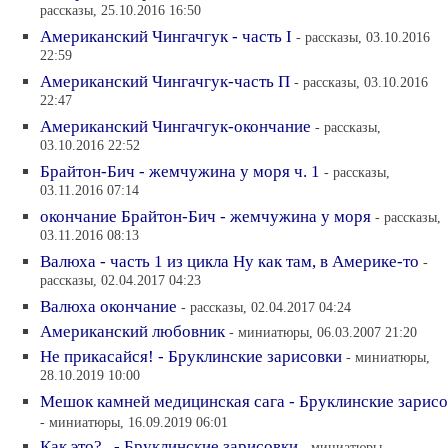
рассказы, 25.10.2016 16:50
Американский Чингачгук - часть I
- рассказы, 03.10.2016
22:59
Американский Чингачгук-часть П
- рассказы, 03.10.2016
22:47
Американский Чингачгук-окончание
- рассказы,
03.10.2016 22:52
Брайтон-Бич - жемчужина у моря ч. 1
- рассказы,
03.11.2016 07:14
окончание Брайтон-Бич - жемчужина у моря
- рассказы,
03.11.2016 08:13
Валюха - часть 1 из цикла Ну как там, в Америке-то
-
рассказы, 02.04.2017 04:23
Валюха окончание
- рассказы, 02.04.2017 04:24
Американский любовник
- миниатюры, 06.03.2007 21:20
Не прикасайся! - Бруклинские зарисовки
- миниатюры,
28.10.2019 10:00
Мешок камней медицинская сага - Бруклинские зарисо
- миниатюры, 16.09.2019 06:01
Как это?.. - Бруклинские зарисовки
- миниатюры,