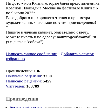
На фото - мои Книги, которые были представлены на
Красной Площади в Москве на фестивале Книги с 6
по 9 июня 2025г.
Вего доброго и - хорошего чтения и просмотра
художественных фильмов по этим произведениям!
*
Пишите в личный кабинет, обязательно отвечу.
Можете писать и по адресу: naumrogсобакаmail.ru
(т.е.,значок "собака")
Написать личное сообщение
Добавить в список
избранных
Произведений:
136
Получено рецензий
:
3330
Написано рецензий
:
5459
Читателей
:
103789
Произведения
Роман, ещё роман