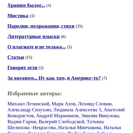
Храним былое...
(1)
Мистика
(1)
Пародии, подражания, стихи
(35)
Литературные изыски
(6)
О плагиате и не только...
(5)
Статьи
(15)
Говорят дети
(2)
За океаном... Ну как там, в Америке-то?
(7)
Избранные авторы:
Михаил Лезинский
,
Марк Азов
,
Леонид Словин
,
Александр Сизухин
,
Людмила Алексеева 3
,
Анатолий
Комаристов
,
Андрей Маркиянов
,
Эмилия Викулова
,
Вадим Гарин
,
Валерий Слободской
,
Татьяна
Шелихова -Некрасова
,
Наталья Минчакова
,
Наталья