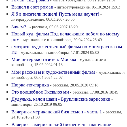
- литературоведение, 08.11.2024 22:07
Вышел в свет роман
- литературоведение, 05.10.2024 15:03
Я б в писатели пошёл! Пусть меня научат!
-
литературоведение, 06.03.2007 20:56
Зачем?..
- рассказы, 05.03.2007 18:29
Новый худ. фильм Под неласковым небом по моему
ром
- музыкальные и кинообзоры, 20.04.2024 23:49
смотрите художественный фильм по моим рассказам
Ис
- музыкальные и кинообзоры, 17.01.2024 05:02
Моё интервью газете г. Москва
- музыкальные и
кинообзоры, 15.02.2024 01:13
Мои рассказы и художественный фильм
- музыкальные и
кинообзоры, 06.04.2024 22:07
Нюрка-почтариха
- рассказы, 28.05.2020 09:18
Это волшебное Экскьюз ми
- рассказы, 17.08.2016 18:49
Дудулька, калон шави - Бруклинские зарисовки
-
миниатюры, 26.10.2019 06:05
Валерик-американский бизнесмен - часть 1
- рассказы,
24.10.2016 21:39
Валерик - американский бизнесмен - окончание
-