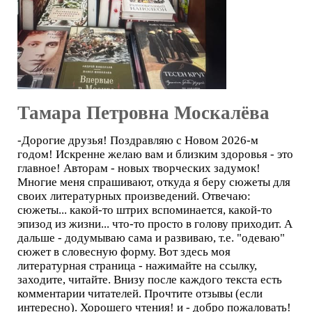
Тамара Петровна Москалёва
-Дорогие друзья! Поздравляю с Новом 2026-м
годом! Искренне желаю вам и близким здоровья - это
главное! Авторам - новых творческих задумок!
Многие меня спрашивают, откуда я беру сюжеты для
своих литературных произведений. Отвечаю:
сюжеты... какой-то штрих вспоминается, какой-то
эпизод из жизни... что-то просто в голову приходит. А
дальше - додумываю сама и развиваю, т.е. "одеваю"
сюжет в словесную форму. Вот здесь моя
литературная страница - нажимайте на ссылку,
заходите, читайте. Внизу после каждого текста есть
комментарии читателей. Прочтите отзывы (если
интересно). Хорошего чтения! и - добро пожаловать!