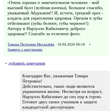
-Очень хорошо о замечательном человеке - мой
высший балл (зелёная кнопка). Большое спасибо,
уважаемый Абдукаюм!! И, кстати, грецкий орех -
кладезь для укрепления здоровья. Орехом и зубы
отбеливают (зубы белеют, губы чернеют!)
Автору и Нарзулло Кабиловичу доброго
здоровья!! Спасибо за отличное фото.
Тамара Петровна Москалёва
18.04.2026 06:18
•
Заявить о нарушении
+
добавить замечания
Благодарю Вас, уважаемая Тамара
Петровна!
Действительно, такие люди являются
украшением жизни. Несмотря на возраст,
Нарзулло Кобилович до сих пор в строю.
Готовит двух своих учеников к защите
кандидатской диссертации.