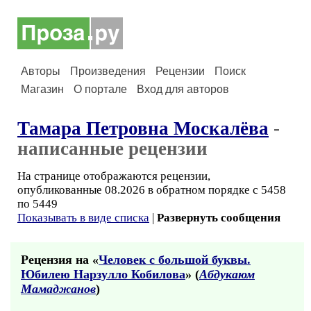
Авторы
Произведения
Рецензии
Поиск
Магазин
О портале
Вход для авторов
Тамара Петровна Москалёва
-
написанные рецензии
На странице отображаются рецензии,
опубликованные 08.2026 в обратном порядке с 5458
по 5449
Показывать в виде списка
|
Развернуть сообщения
Рецензия на «
Человек с большой буквы.
Юбилею Нарзулло Кобилова
» (
Абдукаюм
Мамаджанов
)