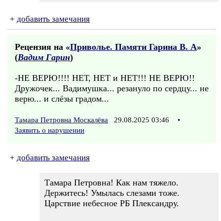
+
добавить замечания
Рецензия на «
Приволье. Памяти Гарина В. А
»
(
Вадим Гарин
)
-НЕ ВЕРЮ!!!! НЕТ, НЕТ и НЕТ!!! НЕ ВЕРЮ!!
Дружочек... Вадимушка... резануло по сердцу... не
верю... и слёзы градом...
Тамара Петровна Москалёва
29.08.2025 03:46
•
Заявить о нарушении
+
добавить замечания
Тамара Петровна! Как нам тяжело.
Держитесь! Умылась слезами тоже.
Царствие небесное РБ Плександру.