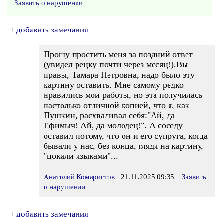
Заявить о нарушении
+
добавить замечания
Прошу простить меня за поздний ответ
(увидел рецку почти через месяц!).Вы
правы, Тамара Петровна, надо было эту
картину оставить. Мне самому редко
нравились мои работы, но эта получилась
настолько отличной копией, что я, как
Пушкин, расхваливал себя:"Ай, да
Ефимыч! Ай, да молодец!". А соседу
оставил потому, что он и его супруга, когда
бывали у нас, без конца, глядя на картину,
"цокали языками"...
Анатолий Комаристов
21.11.2025 09:35
Заявить
о нарушении
+
добавить замечания