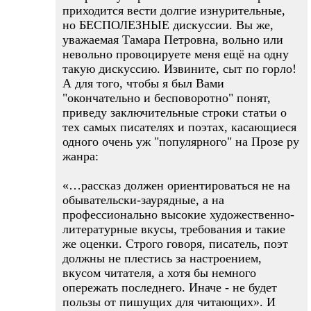
приходится вести долгие изнурительные,
но БЕСПОЛЕЗНЫЕ дискуссии. Вы же,
уважаемая Тамара Петровна, вольно или
невольно провоцируете меня ещё на одну
такую дискуссию. Извините, сыт по горло!
А для того, чтобы я был Вами
"окончательно и бесповоротно" понят,
приведу заключительные строки статьи о
тех самых писателях и поэтах, касающиеся
одного очень уж "популярного" на Прозе ру
жанра:
«…рассказ должен ориентироваться не на
обывательски-заурядные, а на
профессионально высокие художественно-
литературные вкусы, требования и такие
же оценки. Строго говоря, писатель, поэт
должны не плестись за настроением,
вкусом читателя, а хотя бы немного
опережать последнего. Иначе - не будет
пользы от пишущих для читающих». И