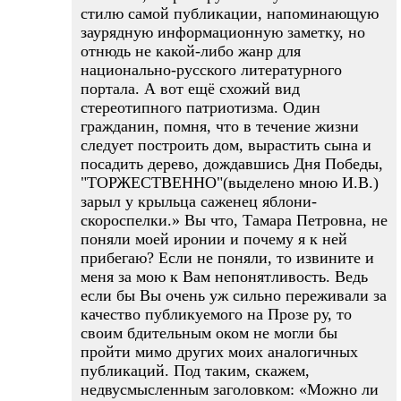
стилю самой публикации, напоминающую
заурядную информационную заметку, но
отнюдь не какой-либо жанр для
национально-русского литературного
портала. А вот ещё схожий вид
стереотипного патриотизма. Один
гражданин, помня, что в течение жизни
следует построить дом, вырастить сына и
посадить дерево, дождавшись Дня Победы,
"ТОРЖЕСТВЕННО"(выделено мною И.В.)
зарыл у крыльца саженец яблони-
скороспелки.» Вы что, Тамара Петровна, не
поняли моей иронии и почему я к ней
прибегаю? Если не поняли, то извините и
меня за мою к Вам непонятливость. Ведь
если бы Вы очень уж сильно переживали за
качество публикуемого на Прозе ру, то
своим бдительным оком не могли бы
пройти мимо других моих аналогичных
публикаций. Под таким, скажем,
недвусмысленным заголовком: «Можно ли