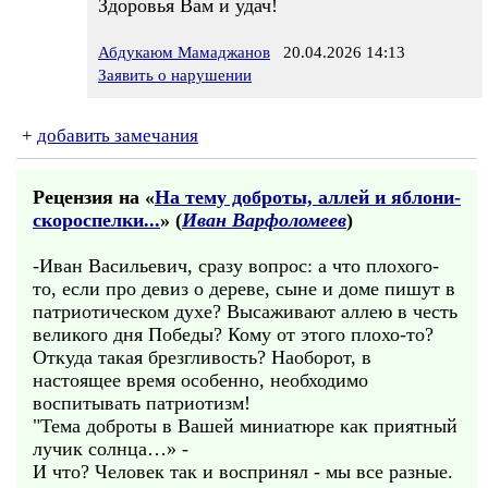
Здоровья Вам и удач!
Абдукаюм Мамаджанов
20.04.2026 14:13
Заявить о нарушении
+
добавить замечания
Рецензия на «
На тему доброты, аллей и яблони-
скороспелки...
» (
Иван Варфоломеев
)
-Иван Васильевич, сразу вопрос: а что плохого-
то, если про девиз о дереве, сыне и доме пишут в
патриотическом духе? Высаживают аллею в честь
великого дня Победы? Кому от этого плохо-то?
Откуда такая брезгливость? Наоборот, в
настоящее время особенно, необходимо
воспитывать патриотизм!
"Тема доброты в Вашей миниатюре как приятный
лучик солнца…» -
И что? Человек так и воспринял - мы все разные.