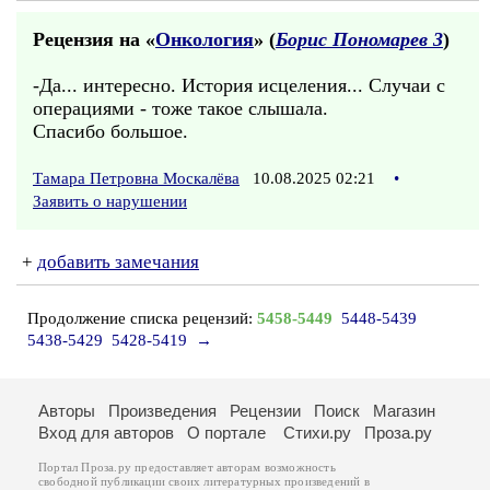
Рецензия на «
Онкология
» (
Борис Пономарев 3
)
-Да... интересно. История исцеления... Случаи с
операциями - тоже такое слышала.
Спасибо большое.
Тамара Петровна Москалёва
10.08.2025 02:21
•
Заявить о нарушении
+
добавить замечания
Продолжение списка рецензий:
5458-5449
5448-5439
5438-5429
5428-5419
→
Авторы
Произведения
Рецензии
Поиск
Магазин
Вход для авторов
О портале
Стихи.ру
Проза.ру
Портал Проза.ру предоставляет авторам возможность
свободной публикации своих литературных произведений в