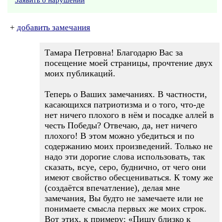
Заявить о нарушении
+
добавить замечания
Тамара Петровна! Благодарю Вас за
посещение моей страницы, прочтение двух
моих публикаций.
Теперь о Ваших замечаниях. В частности,
касающихся патриотизма и о того, что-де
нет ничего плохого в нём и посадке аллей в
честь Победы? Отвечаю, да, нет ничего
плохого! В этом можно убедиться и по
содержанию моих произведений. Только не
надо эти дорогие слова использовать, так
сказать, всуе, серо, буднично, от чего они
имеют свойство обесцениваться. К тому же
(создаётся впечатление), делая мне
замечания, Вы будто не замечаете или не
понимаете смысла первых же моих строк.
Вот этих, к примеру: «Пишу близко к