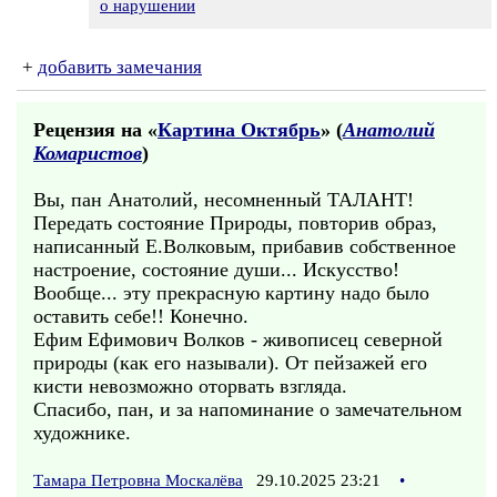
о нарушении
+
добавить замечания
Рецензия на «
Картина Октябрь
» (
Анатолий
Комаристов
)
Вы, пан Анатолий, несомненный ТАЛАНТ!
Передать состояние Природы, повторив образ,
написанный Е.Волковым, прибавив собственное
настроение, состояние души... Искусство!
Вообще... эту прекрасную картину надо было
оставить себе!! Конечно.
Ефим Ефимович Волков - живописец северной
природы (как его называли). От пейзажей его
кисти невозможно оторвать взгляда.
Спасибо, пан, и за напоминание о замечательном
художнике.
Тамара Петровна Москалёва
29.10.2025 23:21
•