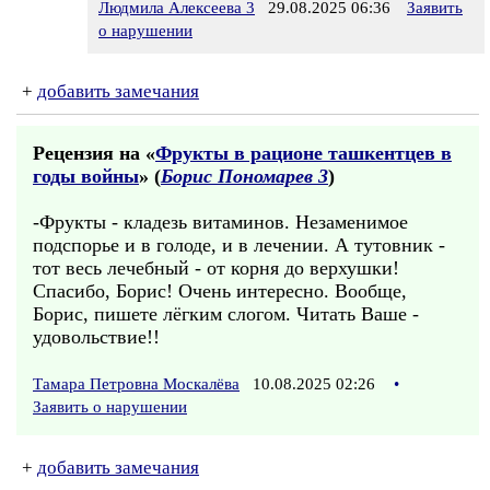
Людмила Алексеева 3
29.08.2025 06:36
Заявить
о нарушении
+
добавить замечания
Рецензия на «
Фрукты в рационе ташкентцев в
годы войны
» (
Борис Пономарев 3
)
-Фрукты - кладезь витаминов. Незаменимое
подспорье и в голоде, и в лечении. А тутовник -
тот весь лечебный - от корня до верхушки!
Спасибо, Борис! Очень интересно. Вообще,
Борис, пишете лёгким слогом. Читать Ваше -
удовольствие!!
Тамара Петровна Москалёва
10.08.2025 02:26
•
Заявить о нарушении
+
добавить замечания