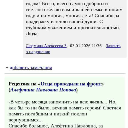
годом! Всего, всего самого доброго и
светлого желаю вам и вашей семье в новом
году и на многая, многая лета! Спасибо за
поддержку и тепло вашей души. С
глубоким уважением и признательностью.
Люда.
Людмила Алексеева 3
03.01.2026 11:36
Заявить
о нарушении
+
добавить замечания
Рецензия на «
Отца проводили на фронт
»
(
Алефтина Павловна Попова
)
-В четыре месяца запомнить на всю жизнь... Но,
как бы то ни было, вечная память героям! Светлая
память погибшим и низкий поклон
вернувшимся...
Спасибо большое, Алефтина Павловна, за