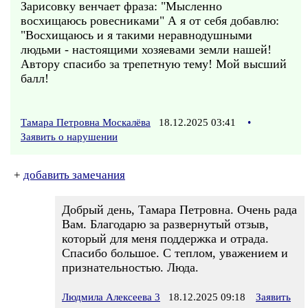
Зарисовку венчает фраза: "Мысленно
восхищаюсь ровесниками" А я от себя добавлю:
"Восхищаюсь и я такими неравнодушными
людьми - настоящими хозяевами земли нашей!
Автору спасибо за трепетную тему! Мой высший
балл!
Тамара Петровна Москалёва
18.12.2025 03:41
•
Заявить о нарушении
+
добавить замечания
Добрый день, Тамара Петровна. Очень рада
Вам. Благодарю за развернутый отзыв,
который для меня поддержка и отрада.
Спасибо большое. С теплом, уважением и
признательностью. Люда.
Людмила Алексеева 3
18.12.2025 09:18
Заявить