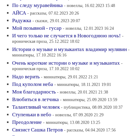
По следу муравейника
- новеллы, 16.02.2023 15:48
АЙСА
- рассказы, 07.02.2023 20:26
Радужка
- сказки, 29.01.2023 20:07
Мой позывной - гусар
- новеллы, 12.01.2023 16:24
И чего только не случается в Новогоднюю ночь!
-
ироническая проза, 25.12.2022 18:02
Истории о музыке и музыкантах владимир мулявин
-
миниатюры, 17.10.2022 16:16
Очень короткие истории о музыке и музыкантах
-
ироническая проза, 17.10.2022 10:02
Надо верить
- миниатюры, 29.01.2022 21:21
Под куполом неба
- миниатюры, 18.11.2021 19:01
Моя благодарность
- новеллы, 20.01.2021 21:38
Влюбиться в летчика
- миниатюры, 25.09.2020 13:59
Талантливый человек
- публицистика, 08.09.2020 10:37
Ступеньки в небо
- новеллы, 07.09.2020 21:29
Преодоление
- миниатюры, 13.08.2020 13:25
Связист Сашка Петров
- рассказы, 04.04.2020 17:56