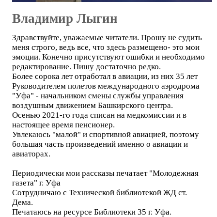
Владимир Лыгин
Здравствуйте, уважаемые читатели. Прошу не судить
меня строго, ведь все, что здесь размещено- это мои
эмоции. Конечно присутствуют ошибки и необходимо
редактирование. Пишу достаточно редко.
Более сорока лет отработал в авиации, из них 35 лет
Руководителем полетов международного аэродрома
"Уфа" - начальником смены службы управления
воздушным движением Башкирского центра.
Осенью 2021-го года списан на медкомиссии и в
настоящее время пенсионер.
Увлекаюсь "малой" и спортивной авиацией, поэтому
большая часть произведений именно о авиации и
авиаторах.
Периодически мои рассказы печатает "Молодежная
газета" г. Уфа
Сотрудничаю с Технической библиотекой ЖД ст.
Дема.
Печатаюсь на ресурсе Библиотеки 35 г. Уфа.