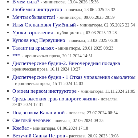
В чем сила?
- миниатюры, 13.04.2026 15:36
Любимый инструктор
- новеллы, 23.06.2025 23:32
Мечты сбываются!
- миниатюры, 09.06.2025 20:59
Илья Степанович Гумённый
- миниатюры, 02.05.2025 22:54
Уроки взросления
- публицистика, 03.03.2025 13:28
Купола над Первушино
- новеллы, 23.02.2025 06:38
Талант на крыльях
- миниатюры, 28.01.2025 08:23
***
- ироническая проза, 20.11.2024 14:51
Диспетчерские будни-2. Внеочередная посадка
-
ироническая проза, 16.11.2024 10:27
Диспетчерские будни - 1 Отказ управления самолетом
- ироническая проза, 15.11.2024 14:03
О моем первом инструкторе
- миниатюры, 11.11.2024 21:05
Средь высоких трав по дороге жизни
- новеллы,
29.07.2024 17:31
Под знаком Капаниной
- новеллы, 23.07.2024 08:54
Светлый человек
- новеллы, 07.06.2024 09:33
Комбат
- миниатюры, 01.06.2024 17:18
Везучий Сашка Петров
- рассказы, 20.02.2023 13:08