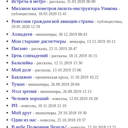
Встреча в метро
- рассказы, 31.03.2020 06:00
Миллион километров пилота-инструктора Узикова
-
публицистика, 18.03.2020 11:41
Ровесник гражданской авиации страны
- публицистика,
29.01.2020 12:59
Ахмадеев
- миниатюры, 30.12.2019 08:43
Мои старшие диспетчеры
- мемуары, 13.12.2019 10:12
Письмо
- рассказы, 23.11.2019 20:47
Цепь совпадений
- рассказы, 18.11.2019 16:15
Балалайка
- рассказы, 12.11.2019 15:30
Мой долг
- рассказы, 13.10.2019 15:06
Баклажан
- ироническая проза, 11.10.2019 10:22
Туман
- миниатюры, 26.09.2019 20:04
Угол зрения
- миниатюры, 26.09.2019 12:13
Человек хороший
- новеллы, 12.03.2019 19:28
РП
- новеллы, 10.11.2018 21:19
Мой друг
- миниатюры, 29.10.2018 19:30
Один из нас
- новеллы, 25.10.2018 19:37
В небе Полковник Чечель!
- новеллы, 23.10.2018 13:25