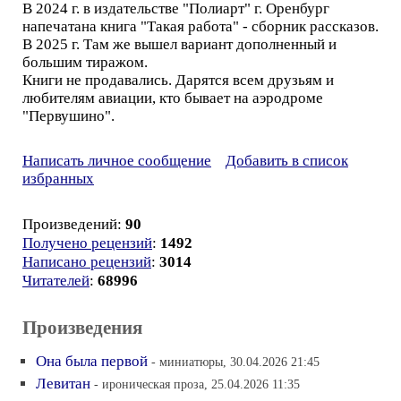
В 2024 г. в издательстве "Полиарт" г. Оренбург
напечатана книга "Такая работа" - сборник рассказов.
В 2025 г. Там же вышел вариант дополненный и
большим тиражом.
Книги не продавались. Дарятся всем друзьям и
любителям авиации, кто бывает на аэродроме
"Первушино".
Написать личное сообщение
Добавить в список
избранных
Произведений:
90
Получено рецензий
:
1492
Написано рецензий
:
3014
Читателей
:
68996
Произведения
Она была первой
- миниатюры, 30.04.2026 21:45
Левитан
- ироническая проза, 25.04.2026 11:35