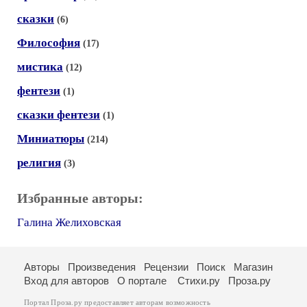
сказки
(6)
Философия
(17)
мистика
(12)
фентези
(1)
сказки фентези
(1)
Миниатюры
(214)
религия
(3)
Избранные авторы:
Галина Желиховская
Авторы
Произведения
Рецензии
Поиск
Магазин
Вход для авторов
О портале
Стихи.ру
Проза.ру
Портал Проза.ру предоставляет авторам возможность