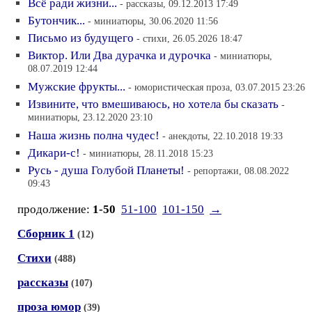
Всё ради жизни...
- рассказы, 09.12.2013 17:49
Бутончик...
- миниатюры, 30.06.2020 11:56
Письмо из будущего
- стихи, 26.05.2026 18:47
Виктор. Или Два дурачка и дурочка
- миниатюры,
08.07.2019 12:44
Мужские фрукты...
- юмористическая проза, 03.07.2015 23:26
Извините, что вмешиваюсь, но хотела бы сказать
-
миниатюры, 23.12.2020 23:10
Наша жизнь полна чудес!
- анекдоты, 22.10.2018 19:33
Дикари-с!
- миниатюры, 28.11.2018 15:23
Русь - душа Голубой Планеты!
- репортажи, 08.08.2022
09:43
продолжение:
1-50
51-100
101-150
→
Сборник 1
(12)
Стихи
(488)
рассказы
(107)
проза юмор
(39)