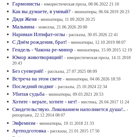
Гармонисты
- юмористическая проза, 08.06.2022 21:10
Как вы думаете, я умный?
- миниатюры, 06.04.2019 20:23
Дядя Женя
- миниатюры, 11.09.2020 20:25
Мальвина
- новеллы, 21.06.2026 20:00
Нариман Илтифат-оглы
- рассказы, 30.05.2026 22:41
С Днём рождения, брат!
- миниатюры, 12.10.2019 08:07
Гендель - Чакона ре-минор
- миниатюры, 15.09.2015 12:19
Юмор животворящий!
- юмористическая проза, 14.11.2018
20:43
Без суеверий!
- рассказы, 27.07.2025 08:09
Встреча на этом свете
- миниатюры, 04.06.2026 18:59
Последний подвиг
- рассказы, 25.10.2024 22:34
Убитая судьба
- миниатюры, 09.03.2021 20:53
Хотите - верьте, хотите - нет!
- мистика, 26.04.2017 11:24
Свидетельствую. Ликованием наполняется душа!..
-
репортажи, 22.12.2014 08:07
Эвфемизм
- миниатюры, 19.11.2018 21:33
Артподготовка
- рассказы, 21.01.2015 17:50