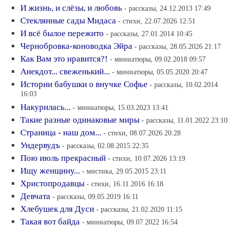
И жизнь, и слёзы, и любовь
- рассказы, 24.12.2013 17:49
Стеклянные сады Мидаса
- стихи, 22.07.2026 12:51
И всё былое пережито
- рассказы, 27.01.2014 10:45
Чернобровка-коноводка Эйра
- рассказы, 28.05.2026 21:17
Как Вам это нравится?!
- миниатюры, 09.02.2018 09:57
Анекдот... свеженький...
- миниатюры, 05.05.2020 20:47
Истории бабушки о внучке Софье
- рассказы, 10.02.2014
16:03
Накурилась...
- миниатюры, 15.03.2023 13:41
Такие разные одинаковые миры
- рассказы, 11.01.2022 23:10
Страница - наш дом...
- стихи, 08.07.2026 20:28
Ундервудъ
- рассказы, 02.08.2015 22:35
Пою июль прекрасный
- стихи, 10.07.2026 13:19
Ищу женщину...
- мистика, 29.05.2015 23:11
Христопродавцы
- стихи, 16.11.2016 16:18
Девчата
- рассказы, 09.05.2019 16:11
Хлебушек для Дуси
- рассказы, 21.02.2020 11:15
Такая вот байда
- миниатюры, 09.07.2022 16:54