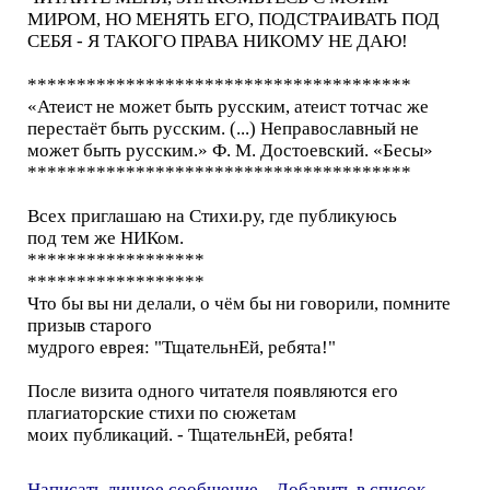
МИРОМ, НО МЕНЯТЬ ЕГО, ПОДСТРАИВАТЬ ПОД
СЕБЯ - Я ТАКОГО ПРАВА НИКОМУ НЕ ДАЮ!
***************************************
«Атеист не может быть русским, атеист тотчас же
перестаёт быть русским. (...) Неправославный не
может быть русским.» Ф. М. Достоевский. «Бесы»
***************************************
Всех приглашаю на Стихи.ру, где публикуюсь
под тем же НИКом.
******************
******************
Что бы вы ни делали, о чём бы ни говорили, помните
призыв старого
мудрого еврея: "ТщательнЕй, ребята!"
После визита одного читателя появляются его
плагиаторские стихи по сюжетам
моих публикаций. - ТщательнЕй, ребята!
Написать личное сообщение
Добавить в список