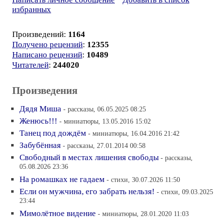
избранных
Произведений:
1164
Получено рецензий
:
12355
Написано рецензий
:
10489
Читателей
:
244020
Произведения
Дядя Миша
- рассказы, 06.05.2025 08:25
Женюсь!!!
- миниатюры, 13.05.2016 15:02
Танец под дождём
- миниатюры, 16.04.2016 21:42
Забубённая
- рассказы, 27.01.2014 00:58
Свободный в местах лишения свободы
- рассказы,
05.08.2026 23:36
На ромашках не гадаем
- стихи, 30.07.2026 11:50
Если он мужчина, его забрать нельзя!
- стихи, 09.03.2025
23:44
Мимолётное видение
- миниатюры, 28.01.2020 11:03