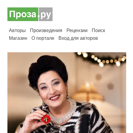
Авторы
Произведения
Рецензии
Поиск
Магазин
О портале
Вход для авторов