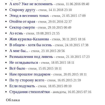
А кто? Уже не вспомнить
- стихи, 11.06.2016 09:40
Старому другу
- стихи, 14.11.2018 23:10
Этюд в весенних тонах
- стихи, 21.05.2015 17:09
Отойти от края
- стихи, 29.01.2016 22:37
Сектор смерти
- стихи, 29.10.2015 00:49
Аз есмь
- стихи, 19.08.2015 21:55
Жив курилка-Казанова
- стихи, 30.11.2015 18:16
В общем - хотя бы осень
- стихи, 24.10.2015 17:38
А мне бы...
- стихи, 23.10.2015 20:56
Размышления под ливень
- стихи, 21.10.2015 17:23
Не оглядываться
- стихи, 18.05.2015 18:11
Всё было
- стихи, 15.05.2015 18:11
Нам прошлое подарком
- стихи, 20.05.2015 18:11
По ту сторону всего
- стихи, 16.05.2015 21:59
Если подумать
- стихи, 18.05.2015 09:10
Страдания стихоплётки
- анекдоты, 16.05.2015 07:16
Облака