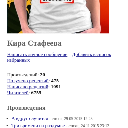
Кира Стафеева
Написать личное сообщение
Добавить в список
избранных
Произведений:
20
Получено рецензий
:
475
Написано рецензий
:
1091
Читателей
:
6755
Произведения
А вдруг случится
- стихи, 29.05.2015 12:23
Три времени на раздумье
- стихи, 24.11.2015 23:12