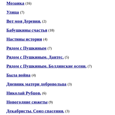
Мозаика
(16)
Улица
(7)
Вот моя Деревня.
(2)
Бабушкины счастья
(10)
Настины истории
(4)
Рядом с Пушкиным
(7)
Рядом с Пушкиным. Дантес.
(5)
Рядом с Пушкиным. Болдинские осени.
(7)
Была война
(4)
Дневник матери добровольца
(3)
Николай Рубцов.
(6)
Новогодние сюжеты
(9)
Декабристы. Союз спасения.
(3)