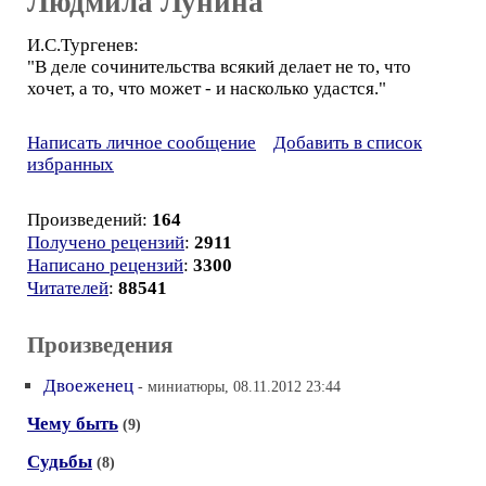
Людмила Лунина
И.С.Тургенев:
"В деле сочинительства всякий делает не то, что
хочет, а то, что может - и насколько удастся."
Написать личное сообщение
Добавить в список
избранных
Произведений:
164
Получено рецензий
:
2911
Написано рецензий
:
3300
Читателей
:
88541
Произведения
Двоеженец
- миниатюры, 08.11.2012 23:44
Чему быть
(9)
Судьбы
(8)