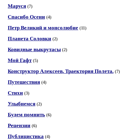
Маруся
(7)
Спасибо Осени
(4)
Петр Великий и монсолюбие
(11)
Планета Соловки
(2)
Ковидные выкрутасы
(2)
Мой Гафт
(5)
Конструктор Алексеев. Траектория Полета.
(7)
Путешествия
(4)
Стихи
(3)
Улыбнемся
(2)
Будем помнить
(6)
Рецензии
(6)
Публицистика
(4)