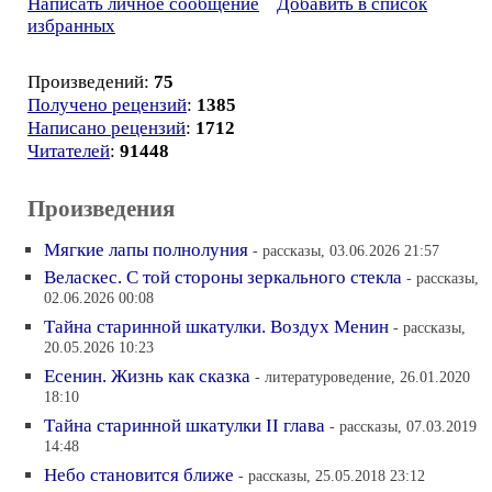
Написать личное сообщение
Добавить в список
избранных
Произведений:
75
Получено рецензий
:
1385
Написано рецензий
:
1712
Читателей
:
91448
Произведения
Мягкие лапы полнолуния
- рассказы, 03.06.2026 21:57
Веласкес. С той стороны зеркального стекла
- рассказы,
02.06.2026 00:08
Тайна старинной шкатулки. Воздух Менин
- рассказы,
20.05.2026 10:23
Есенин. Жизнь как сказка
- литературоведение, 26.01.2020
18:10
Тайна старинной шкатулки II глава
- рассказы, 07.03.2019
14:48
Небо становится ближе
- рассказы, 25.05.2018 23:12