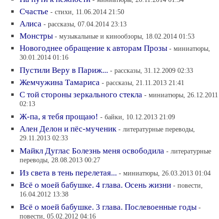
Счастье
- стихи, 11.06.2014 21:50
Алиса
- рассказы, 07.04.2014 23:13
Монстры
- музыкальные и кинообзоры, 18.02.2014 01:53
Новогоднее обращение к авторам Прозы
- миниатюры,
30.01.2014 01:16
Пустили Веру в Париж...
- рассказы, 31.12.2009 02:33
Жемчужина Тамариса
- рассказы, 21.11.2013 21:41
С той стороны зеркального стекла
- миниатюры, 26.12.2011
02:13
Ж-па, я тебя прощаю!
- байки, 10.12.2013 21:09
Ален Делон и пёс-мученик
- литературные переводы,
29.11.2013 02:33
Майкл Дуглас Болезнь меня освободила
- литературные
переводы, 28.08.2013 00:27
Из света в тень перелетая...
- миниатюры, 26.03.2013 01:04
Всё о моей бабушке. 4 глава. Осень жизни
- повести,
16.04.2012 13:38
Всё о моей бабушке. 3 глава. Послевоенные годы
-
повести, 05.02.2012 04:16