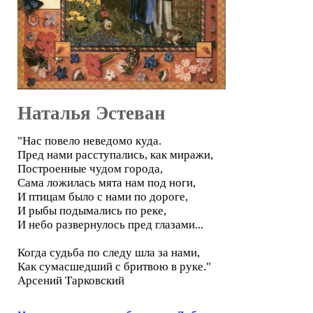
Наталья Эстеван
"Нас повело неведомо куда.
Пред нами расступались, как миражи,
Построенные чудом города,
Сама ложилась мята нам под ноги,
И птицам было с нами по дороге,
И рыбы подымались по реке,
И небо развернулось пред глазами...
Когда судьба по следу шла за нами,
Как сумасшедший с бритвою в руке."
Арсений Тарковский