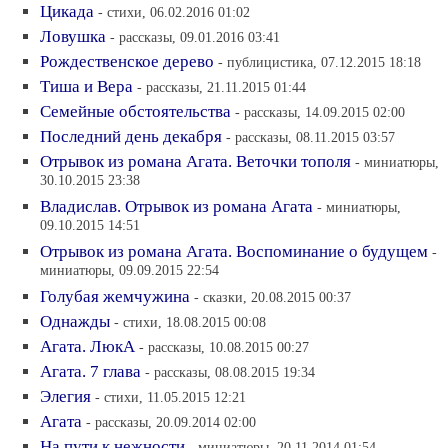
Цикада
- стихи, 06.02.2016 01:02
Ловушка
- рассказы, 09.01.2016 03:41
Рождественское дерево
- публицистика, 07.12.2015 18:18
Тиша и Вера
- рассказы, 21.11.2015 01:44
Семейные обстоятельства
- рассказы, 14.09.2015 02:00
Последний день декабря
- рассказы, 08.11.2015 03:57
Отрывок из романа Агата. Веточки тополя
- миниатюры,
30.10.2015 23:38
Владислав. Отрывок из романа Агата
- миниатюры,
09.10.2015 14:51
Отрывок из романа Агата. Воспоминание о будущем
-
миниатюры, 09.09.2015 22:54
Голубая жемчужина
- сказки, 20.08.2015 00:37
Однажды
- стихи, 18.08.2015 00:08
Агата. ЛюкА
- рассказы, 10.08.2015 00:27
Агата. 7 глава
- рассказы, 08.08.2015 19:34
Элегия
- стихи, 11.05.2015 12:21
Агата
- рассказы, 20.09.2014 02:00
На пути к нежности
- миниатюры, 20.11.2014 01:54