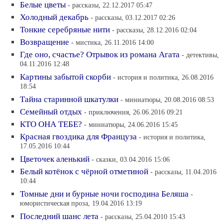
Белые цветы
- рассказы, 22.12.2017 05:47
Холодный декабрь
- рассказы, 03.12.2017 02:26
Тонкие серебряные нити
- рассказы, 28.12.2016 02:04
Возвращение
- мистика, 26.11.2016 14:00
Где оно, счастье? Отрывок из романа Агата
- детективы,
04.11.2016 12:48
Картины забытой скорби
- история и политика, 26.08.2016
18:54
Тайна старинной шкатулки
- миниатюры, 20.08.2016 08:53
Семейный отдых
- приключения, 26.06.2016 09:21
КТО ОНА ТЕБЕ?
- миниатюры, 24.06.2016 15:45
Красная гвоздика для Француза
- история и политика,
17.05.2016 10:44
Цветочек аленький
- сказки, 03.04.2016 15:06
Белый котёнок с чёрной отметиной
- рассказы, 11.04.2016
10:44
Томные дни и бурные ночи господина Беляша
-
юмористическая проза, 19.04.2016 13:19
Последний шанс лета
- рассказы, 25.04.2010 15:43