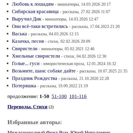
Любовь к лошадям
- миниатюры, 14.03.2026 20:17
Сибирская красавица
- рассказы, 27.02.2026 11:07
Выручил Дик
- миниатюры, 14.03.2026 12:47
Они всё-таки встретились
- рассказы, 17.04.2023 21:20
Васька
- рассказы, 04.03.2026 12:15
Казачка, песня
- стихи, 02.02.2026 20:09
Свиристели
- миниатюры, 05.02.2021 12:46
Хмельные свиристели
- стихи, 04.02.2026 12:30
Голые... гуси
- юмористическая проза, 12.01.2024 16:32
Возьмите, шанс собаке дайте
- рассказы, 10.07.2025 21:35
Праздник Рождества
- рассказы, 21.10.2020 22:28
Потеряшка
- рассказы, 19.09.2022 21:19
продолжение:
1-50
51-100
101-116
Переводы. Стихи
(2)
Избранные авторы:
Международный Фонд Всм
,
Юрий Николаевич