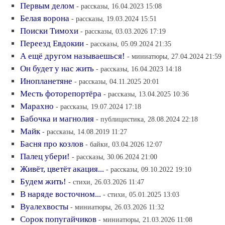
Первым делом
- рассказы, 16.04.2023 15:08
Белая ворона
- рассказы, 19.03.2024 15:51
Поиски Тимохи
- рассказы, 03.03.2026 17:19
Переезд Евдокии
- рассказы, 05.09.2024 21:35
А ещё другом называешься!
- миниатюры, 27.04.2024 21:59
Он будет у нас жить
- рассказы, 16.04.2023 14:18
Инопланетяне
- рассказы, 04.11.2025 20:01
Месть фоторепортёра
- рассказы, 13.04.2025 10:36
Марахно
- рассказы, 19.07.2024 17:18
Бабочка и магнолия
- публицистика, 28.08.2024 22:18
Майк
- рассказы, 14.08.2019 11:27
Басня про козлов
- байки, 03.04.2026 12:07
Палец убери!
- рассказы, 30.06.2024 21:00
Живёт, цветёт акация...
- рассказы, 09.10.2022 19:10
Будем жить!
- стихи, 26.03.2026 11:47
В наряде восточном...
- стихи, 05.01.2025 13:03
Вуалехвосты
- миниатюры, 26.03.2026 11:32
Сорок попугайчиков
- миниатюры, 21.03.2026 11:08