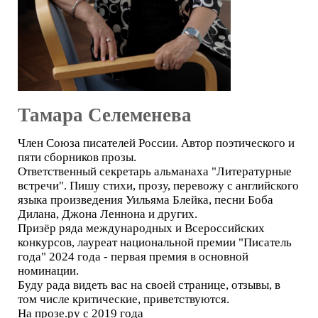
Тамара Селеменева
Член Союза писателей России. Автор поэтического и
пяти сборников прозы.
Ответственный секретарь альманаха "Литературные
встречи". Пишу стихи, прозу, перевожу с английского
языка произведения Уильяма Блейка, песни Боба
Дилана, Джона Леннона и других.
Призёр ряда международных и Всероссийских
конкурсов, лауреат национальной премии "Писатель
года" 2024 года - первая премия в основной
номинации.
Буду рада видеть вас на своей странице, отзывы, в
том числе критические, приветствуются.
На прозе.ру с 2019 года