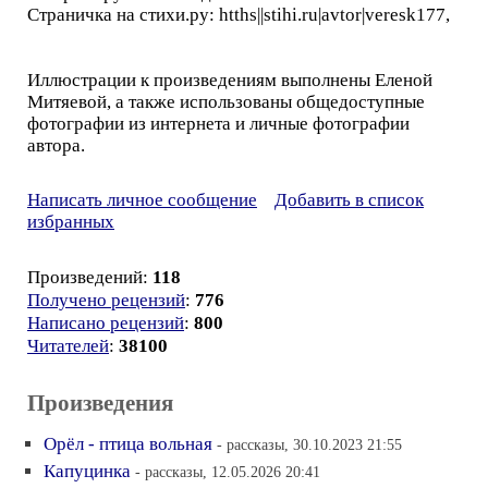
Страничка на стихи.ру: htths||stihi.ru|avtor|veresk177,
Иллюстрации к произведениям выполнены Еленой
Митяевой, а также использованы общедоступные
фотографии из интернета и личные фотографии
автора.
Написать личное сообщение
Добавить в список
избранных
Произведений:
118
Получено рецензий
:
776
Написано рецензий
:
800
Читателей
:
38100
Произведения
Орёл - птица вольная
- рассказы, 30.10.2023 21:55
Капуцинка
- рассказы, 12.05.2026 20:41