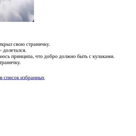
открыл свою страничку.
- долетался.
аюсь принципа, что добро должно быть с кулаками.
траничку.
в список избранных