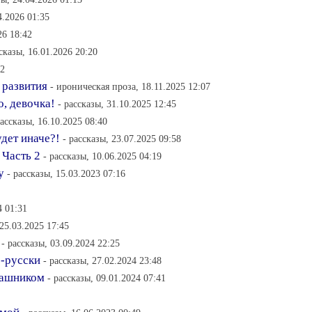
4.2026 01:35
26 18:42
ссказы, 16.01.2026 20:20
52
 развития
- ироническая проза, 18.11.2025 12:07
, девочка!
- рассказы, 31.10.2025 12:45
рассказы, 16.10.2025 08:40
удет иначе?!
- рассказы, 23.07.2025 09:58
 Часть 2
- рассказы, 10.06.2025 04:19
у
- рассказы, 15.03.2023 07:16
4 01:31
 25.03.2025 17:45
- рассказы, 03.09.2024 22:25
о-русски
- рассказы, 27.02.2024 23:48
кашником
- рассказы, 09.01.2024 07:41