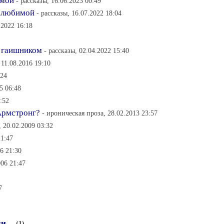
омой
- рассказы, 16.06.2023 00:49
, любимой
- рассказы, 16.07.2022 18:04
.2022 16:18
м гаишником
- рассказы, 02.04.2022 15:40
 11.08.2016 19:10
:24
5 06:48
:52
Армстронг?
- ироническая проза, 28.02.2013 23:57
, 20.02.2009 03:32
21:47
06 21:30
006 21:47
7
 ...
(1)