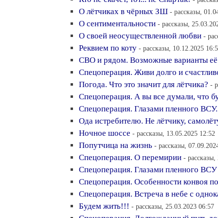
О лётчиках в чёрных ЗШ
- рассказы, 01.0
О сентиментальности
- рассказы, 25.03.20
О своей неосуществленной любви
- ра
Реквием по коту
- рассказы, 10.12.2025 16:
СВО и рядом. Возможные варианты её
Спецоперация. Живи долго и счастливо
Погода. Что это значит для лётчика?
- 
Спецоперация. А вы все думали, что б
Спецоперация. Глазами пленного ВСУ.
Ода истребителю. Не лётчику, самолёт
Ночное шоссе
- рассказы, 13.05.2025 12:52
Попутчица на жизнь
- рассказы, 07.09.202
Спецоперация. О перемирии
- рассказы,
Спецоперация. Глазами пленного ВСУ
Спецоперация. Особенности конвоя п
Спецоперация. Встреча в небе с одно
Будем жить!!!
- рассказы, 25.03.2023 06:57