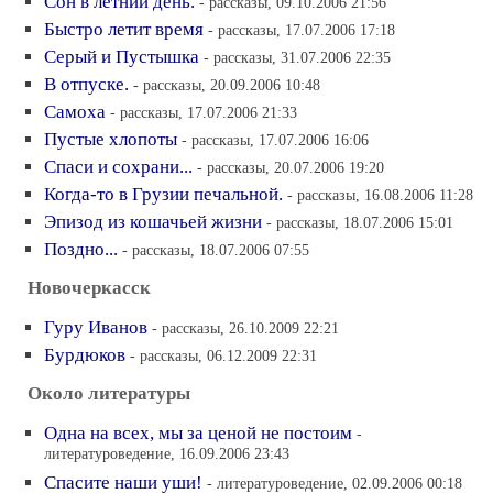
Сон в летний день.
- рассказы, 09.10.2006 21:56
Быстро летит время
- рассказы, 17.07.2006 17:18
Серый и Пустышка
- рассказы, 31.07.2006 22:35
В отпуске.
- рассказы, 20.09.2006 10:48
Самоха
- рассказы, 17.07.2006 21:33
Пустые хлопоты
- рассказы, 17.07.2006 16:06
Спаси и сохрани...
- рассказы, 20.07.2006 19:20
Когда-то в Грузии печальной.
- рассказы, 16.08.2006 11:28
Эпизод из кошачьей жизни
- рассказы, 18.07.2006 15:01
Поздно...
- рассказы, 18.07.2006 07:55
Новочеркасск
Гуру Иванов
- рассказы, 26.10.2009 22:21
Бурдюков
- рассказы, 06.12.2009 22:31
Около литературы
Одна на всех, мы за ценой не постоим
-
литературоведение, 16.09.2006 23:43
Спасите наши уши!
- литературоведение, 02.09.2006 00:18