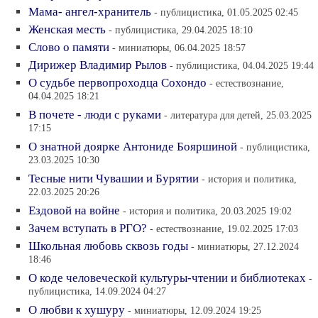
Мама- ангел-хранитель
- публицистика, 01.05.2025 02:45
Женская месть
- публицистика, 29.04.2025 18:10
Слово о памяти
- миниатюры, 06.04.2025 18:57
Дирижер Владимир Рылов
- публицистика, 04.04.2025 19:44
О судьбе первопроходца Сохондо
- естествознание,
04.04.2025 18:21
В почете - люди с руками
- литература для детей, 25.03.2025
17:15
О знатной доярке Антониде Бояршиной
- публицистика,
23.03.2025 10:30
Тесные нити Чувашии и Бурятии
- история и политика,
22.03.2025 20:26
Ездовой на войне
- история и политика, 20.03.2025 19:02
Зачем вступать в РГО?
- естествознание, 19.02.2025 17:03
Школьная любовь сквозь годы
- миниатюры, 27.12.2024
18:46
О коде человеческой культуры-чтении и библиотеках
-
публицистика, 14.09.2024 04:27
О любви к хушуру
- миниатюры, 12.09.2024 19:25