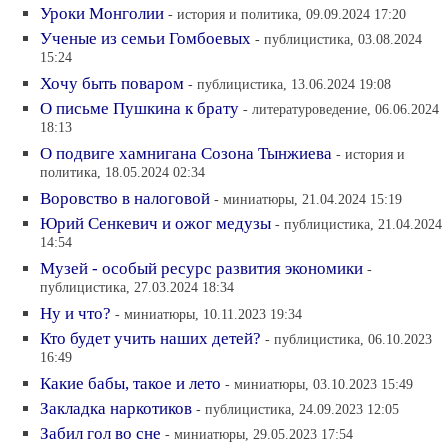
Уроки Монголии
- история и политика, 09.09.2024 17:20
Ученые из семьи Гомбоевых
- публицистика, 03.08.2024
15:24
Хочу быть поваром
- публицистика, 13.06.2024 19:08
О письме Пушкина к брату
- литературоведение, 06.06.2024
18:13
О подвиге хамнигана Созона Тынжиева
- история и
политика, 18.05.2024 02:34
Воровство в налоговой
- миниатюры, 21.04.2024 15:19
Юрий Сенкевич и ожог медузы
- публицистика, 21.04.2024
14:54
Музей - особый ресурс развития экономики
-
публицистика, 27.03.2024 18:34
Ну и что?
- миниатюры, 10.11.2023 19:34
Кто будет учить наших детей?
- публицистика, 06.10.2023
16:49
Какие бабы, такое и лето
- миниатюры, 03.10.2023 15:49
Закладка наркотиков
- публицистика, 24.09.2023 12:05
Забил гол во сне
- миниатюры, 29.05.2023 17:54