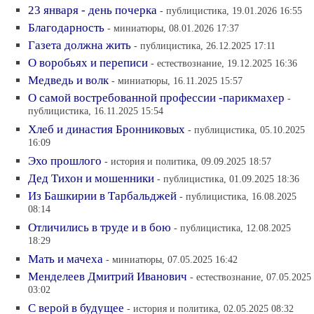
23 января - день почерка
- публицистика, 19.01.2026 16:55
Благодарность
- миниатюры, 08.01.2026 17:37
Газета должна жить
- публицистика, 26.12.2025 17:11
О воробьях и переписи
- естествознание, 19.12.2025 16:36
Медведь и волк
- миниатюры, 16.11.2025 15:57
О самой востребованной профессии -парикмахер
-
публицистика, 16.11.2025 15:54
Хлеб и династия Бронниковых
- публицистика, 05.10.2025
16:09
Эхо прошлого
- история и политика, 09.09.2025 18:57
Дед Тихон и мошенники
- публицистика, 01.09.2025 18:36
Из Башкирии в Тарбальджей
- публицистика, 16.08.2025
08:14
Отличились в труде и в бою
- публицистика, 12.08.2025
18:29
Мать и мачеха
- миниатюры, 07.05.2025 16:42
Менделеев Дмитрий Иванович
- естествознание, 07.05.2025
03:02
С верой в будущее
- история и политика, 02.05.2025 08:32