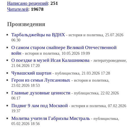
Написано рецензий
:
251
Читателей
:
19678
Произведения
Тарбальджейцы на ВДНХ
- история и политика, 25.07.2026
06:30
О самом старом снайпере Великой Отечественной
войн
- история и политика, 10.05.2026 19:09
О поездке в музей Исая Калашникова
- литературоведение,
21.04.2026 17:20
Чувашский шартан
- публицистика, 21.03.2026 17:28
Герои из семьи Лупсановых
- история и политика,
23.02.2026 18:53
Главные духовные ценности
- публицистика, 22.02.2026
06:17
Подвиг 9 лам под Москвой
- история и политика, 07.02.2026
19:37
Молитва учителя Габриэлы Мистраль
- публицистика,
05.02.2026 18:56