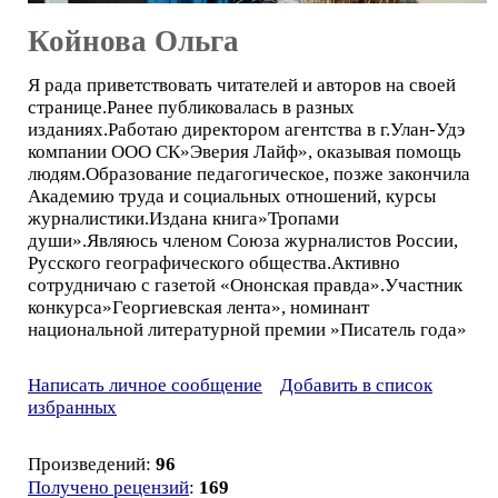
Койнова Ольга
Я рада приветствовать читателей и авторов на своей
странице.Ранее публиковалась в разных
изданиях.Работаю директором агентства в г.Улан-Удэ
компании ООО СК»Эверия Лайф», оказывая помощь
людям.Образование педагогическое, позже закончила
Академию труда и социальных отношений, курсы
журналистики.Издана книга»Тропами
души».Являюсь членом Союза журналистов России,
Русского географического общества.Активно
сотрудничаю с газетой «Ононская правда».Участник
конкурса»Георгиевская лента», номинант
национальной литературной премии »Писатель года»
Написать личное сообщение
Добавить в список
избранных
Произведений:
96
Получено рецензий
:
169