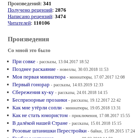
Произведений:
341
Получено рецензий
:
2876
Написано рецензий
:
3474
Читателей
:
110106
Произведения
Со мной это было
При совке
- рассказы, 13.04.2017 18:52
Позднее раскаяние
- новеллы, 30.03.2018 11:53
Моя первая миниатюра
- миниатюры, 17.07.2017 12:08
Первый гонорар
- рассказы, 14.03.2019 12:33
Сбережения ку-ку
- рассказы, 24.01.2018 14:15
Беспризорные прозаики
- рассказы, 19.12.2017 22:42
Как мне утёрли сопли
- миниатюры, 19.05.2018 13:31
Как не стать юмористом
- приключения, 17.08.2017 15:55
В далёкой нашей Стране
- рассказы, 15.01.2018 15:15
Розовые штанишки Перестройки
- байки, 15.09.2015 17:24