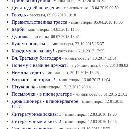
Грибная интуиция
- миниатюры, 08.02.2018 14:59
Десять дней неведения
- приключения, 13.04.2019 09:59
Гвоздь
- рассказы, 09.06.2018 19:18
Правительственная трасса
- миниатюры, 05.04.2018 10:06
Барби
- миниатюры, 14.03.2018 11:30
Дурилка
- рассказы, 06.07.2018 13:41
Будем прощаться
- миниатюры, 23.10.2015 15:37
Каждому по заливу!
- рассказы, 16.11.2017 17:55
Вл. Третьяку благодаря
- миниатюры, 24.10.2017 13:54
Почему с нами не дружат?
- публицистика, 07.02.2018 00:02
Некогда сидеть
- миниатюры, 20.11.2016 16:25
Возраст - не тормоз!
- миниатюры, 16.06.2017 11:04
Штуковина
- миниатюры, 17.12.2015 20:14
Посылочки - в пионерлагере
- миниатюры, 05.01.2015 21:02
День Пионера - в пионерлагере
- миниатюры, 12.01.2015
17:27
Литературные эскизы 1
- миниатюры, 12.03.2016 19:20
Литературные эскизы 2
- миниатюры, 12.03.2016 17:46
Странная папироска
- миниатюры, 18.10.2016 15:33