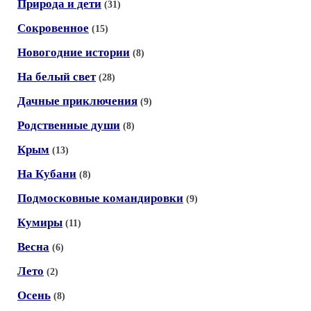
Природа и дети
(31)
Сокровенное
(15)
Новогодние истории
(8)
На белый свет
(28)
Дачные приключения
(9)
Родственные души
(8)
Крым
(13)
На Кубани
(8)
Подмосковные командировки
(9)
Кумиры
(11)
Весна
(6)
Лето
(2)
Осень
(8)