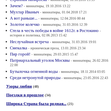
Зачем?
- миниатюры, 19.10.2016 13:22
Мухтар Иваныч
- миниатюры, 01.04.2018 17:21
А вот раньше...
- миниатюры, 12.04.2016 00:44
Золотое колечко
- миниатюры, 31.03.2016 12:39
Стела в честь победы в войне 1612г. в Ростокино
-
история и политика, 02.06.2013 15:42
Неслучайная встреча
- миниатюры, 31.03.2016 19:01
Смекалка
- ироническая проза, 13.01.2016 23:34
Пир горой!
- миниатюры, 29.03.2015 15:47
Патриархальный уголок Москвы
- миниатюры, 26.02.2016
22:00
Бутылочка огненной воды
- миниатюры, 18.11.2014 03:05
Среди нетронутой природы
- миниатюры, 23.05.2016 22:43
Узоры любви
(48)
Поездки в прошлое
(34)
Широка Страна была родная...
(21)