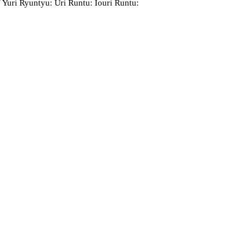
 Yuri Ryuntyu: Uri Runtu: Iouri Runtu: