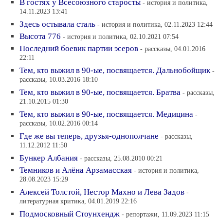
В гостях у Всесоюзного старосты
- история и политика,
14.11.2023 13:41
Здесь остывала сталь
- история и политика, 02.11.2023 12:44
Высота 776
- история и политика, 02.10.2021 07:54
Последний боевик партии эсеров
- рассказы, 04.01.2016
22:11
Тем, кто выжил в 90-ые, посвящается. Дальнобойщик
-
рассказы, 10.03.2016 18:10
Тем, кто выжил в 90-ые, посвящается. Братва
- рассказы,
21.10.2015 01:30
Тем, кто выжил в 90-ые, посвящается. Медицина
-
рассказы, 10.02.2016 00:14
Где же вы теперь, друзья-однополчане
- рассказы,
11.12.2012 11:50
Бункер Албания
- рассказы, 25.08.2010 00:21
Темников и Алёна Арзамасская
- история и политика,
28.08.2023 15:29
Алексей Толстой, Нестор Махно и Лева Задов
-
литературная критика, 04.01.2019 22:16
Подмосковный Стоунхендж
- репортажи, 11.09.2023 11:15