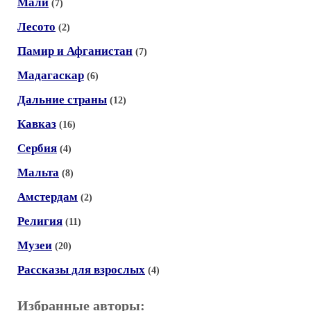
Мали
(7)
Лесото
(2)
Памир и Афганистан
(7)
Мадагаскар
(6)
Дальние страны
(12)
Кавказ
(16)
Сербия
(4)
Мальта
(8)
Амстердам
(2)
Религия
(11)
Музеи
(20)
Рассказы для взрослых
(4)
Избранные авторы: