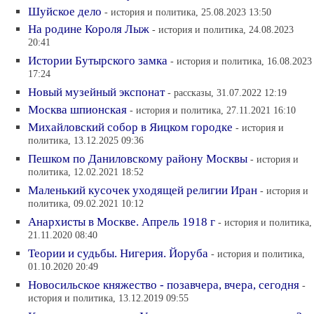
Шуйское дело
- история и политика, 25.08.2023 13:50
На родине Короля Лыж
- история и политика, 24.08.2023
20:41
Истории Бутырского замка
- история и политика, 16.08.2023
17:24
Новый музейный экспонат
- рассказы, 31.07.2022 12:19
Москва шпионская
- история и политика, 27.11.2021 16:10
Михайловский собор в Яицком городке
- история и
политика, 13.12.2025 09:36
Пешком по Даниловскому району Москвы
- история и
политика, 12.02.2021 18:52
Маленький кусочек уходящей религии Иран
- история и
политика, 09.02.2021 10:12
Анархисты в Москве. Апрель 1918 г
- история и политика,
21.11.2020 08:40
Теории и судьбы. Нигерия. Йоруба
- история и политика,
01.10.2020 20:49
Новосильское княжество - позавчера, вчера, сегодня
-
история и политика, 13.12.2019 09:55