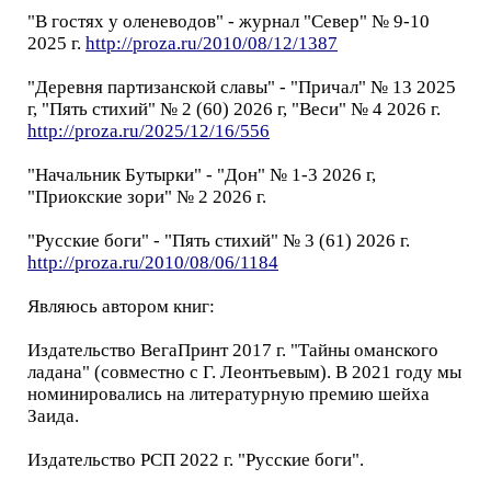
"В гостях у оленеводов" - журнал "Север" № 9-10
2025 г.
http://proza.ru/2010/08/12/1387
"Деревня партизанской славы" - "Причал" № 13 2025
г, "Пять стихий" № 2 (60) 2026 г, "Веси" № 4 2026 г.
http://proza.ru/2025/12/16/556
"Начальник Бутырки" - "Дон" № 1-3 2026 г,
"Приокские зори" № 2 2026 г.
"Русские боги" - "Пять стихий" № 3 (61) 2026 г.
http://proza.ru/2010/08/06/1184
Являюсь автором книг:
Издательство ВегаПринт 2017 г. "Тайны оманского
ладана" (совместно с Г. Леонтьевым). В 2021 году мы
номинировались на литературную премию шейха
Заида.
Издательство РСП 2022 г. "Русские боги".