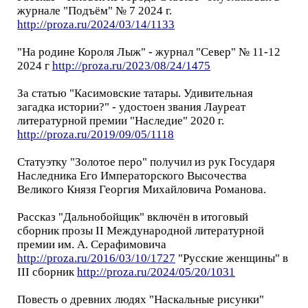
журнале "Подъём" № 7 2024 г.
http://proza.ru/2024/03/14/1133
"На родине Короля Лыж" - журнал "Север" № 11-12
2024 г
http://proza.ru/2023/08/24/1475
За статью "Касимовские татары. Удивительная
загадка истории?" - удостоен звания Лауреат
литературной премии "Наследие" 2020 г.
http://proza.ru/2019/09/05/1118
Статуэтку "Золотое перо" получил из рук Государя
Наследника Его Императорского Высочества
Великого Князя Георгия Михайловича Романова.
Рассказ "Дальнобойщик" включён в итоговый
сборник прозы II Международной литературной
премии им. А. Серафимовича
http://proza.ru/2016/03/10/1727
"Русские женщины" в
III сборник
http://proza.ru/2024/05/20/1031
Повесть о древних людях "Наскальные рисунки"