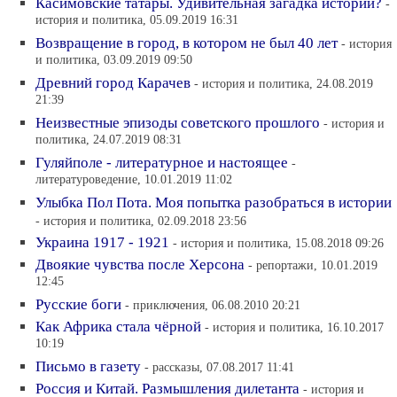
Касимовские татары. Удивительная загадка истории?
-
история и политика, 05.09.2019 16:31
Возвращение в город, в котором не был 40 лет
- история
и политика, 03.09.2019 09:50
Древний город Карачев
- история и политика, 24.08.2019
21:39
Неизвестные эпизоды советского прошлого
- история и
политика, 24.07.2019 08:31
Гуляйполе - литературное и настоящее
-
литературоведение, 10.01.2019 11:02
Улыбка Пол Пота. Моя попытка разобраться в истории
- история и политика, 02.09.2018 23:56
Украина 1917 - 1921
- история и политика, 15.08.2018 09:26
Двоякие чувства после Херсона
- репортажи, 10.01.2019
12:45
Русские боги
- приключения, 06.08.2010 20:21
Как Африка стала чёрной
- история и политика, 16.10.2017
10:19
Письмо в газету
- рассказы, 07.08.2017 11:41
Россия и Китай. Размышления дилетанта
- история и