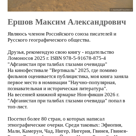
Ершов Максим Александрович
Являюсь членом Российского союза писателей и
Русского географического общества.
Друзья, рекомендую свою книгу - издательство
Ломоносов 2025 г. ISBN 978-5-91678-875-4
"Афганистан при талибах глазами очевидца"
На кинофестивале "Вертикаль" 2025, где помимо
фильмов оценивается публицистика, моя книга заняла
первое место в номинации "Научно-популярная,
познавательная и историческая литература".
На весенней книжной ярмарке Нон-фикшн 2026 г.
"Афганистан при талибах глазами очевидца" попал в
топ-лист.
Посетил более 80 стран, о которых написал
этнографические очерки. Среди таковых: Эфиопия,
Мали, Камерун, Чад, Нигер, Нигерия, Гвинея, Гвинея-