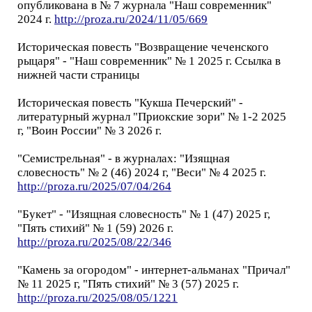
опубликована в № 7 журнала "Наш современник"
2024 г.
http://proza.ru/2024/11/05/669
Историческая повесть "Возвращение чеченского
рыцаря" - "Наш современник" № 1 2025 г. Ссылка в
нижней части страницы
Историческая повесть "Кукша Печерский" -
литературный журнал "Приокские зори" № 1-2 2025
г, "Воин России" № 3 2026 г.
"Семистрельная" - в журналах: "Изящная
словесность" № 2 (46) 2024 г, "Веси" № 4 2025 г.
http://proza.ru/2025/07/04/264
"Букет" - "Изящная словесность" № 1 (47) 2025 г,
"Пять стихий" № 1 (59) 2026 г.
http://proza.ru/2025/08/22/346
"Камень за огородом" - интернет-альманах "Причал"
№ 11 2025 г, "Пять стихий" № 3 (57) 2025 г.
http://proza.ru/2025/08/05/1221