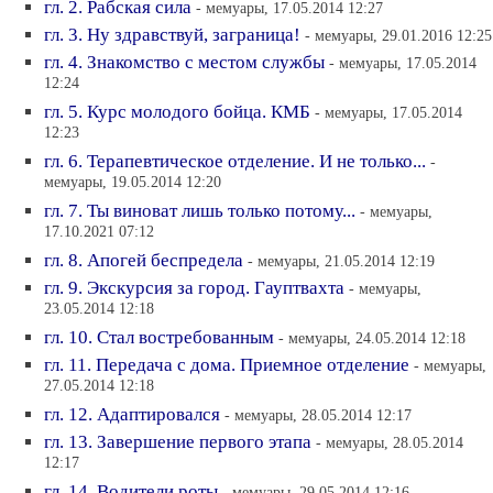
гл. 2. Рабская сила
- мемуары, 17.05.2014 12:27
гл. 3. Ну здравствуй, заграница!
- мемуары, 29.01.2016 12:25
гл. 4. Знакомство с местом службы
- мемуары, 17.05.2014
12:24
гл. 5. Курс молодого бойца. КМБ
- мемуары, 17.05.2014
12:23
гл. 6. Терапевтическое отделение. И не только...
-
мемуары, 19.05.2014 12:20
гл. 7. Ты виноват лишь только потому...
- мемуары,
17.10.2021 07:12
гл. 8. Апогей беспредела
- мемуары, 21.05.2014 12:19
гл. 9. Экскурсия за город. Гауптвахта
- мемуары,
23.05.2014 12:18
гл. 10. Стал востребованным
- мемуары, 24.05.2014 12:18
гл. 11. Передача с дома. Приемное отделение
- мемуары,
27.05.2014 12:18
гл. 12. Адаптировался
- мемуары, 28.05.2014 12:17
гл. 13. Завершение первого этапа
- мемуары, 28.05.2014
12:17
гл. 14. Водители роты
- мемуары, 29.05.2014 12:16