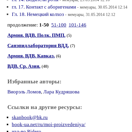
гл. 17. Контакт с аборигенами
- мемуары, 30.05.2014 12:14
Гл. 18. Немецкий колхоз
- мемуары, 31.05.2014 12:12
продолжение:
1-50
51-100
101-146
Армия. ВДВ. Полк. ПМП.
(5)
Санэпидлаборатория ВДД.
(7)
Армия. ВДВ. Кавказ.
(6)
ВДВ. Ср. Азия.
(40)
Избранные авторы:
Виорэль Ломов
,
Лара Кудряшова
Ссылки на другие ресурсы:
skanbook@bk.ru
book-ua.net/ru/moi-proizvedeniya/
изд-во Ridero