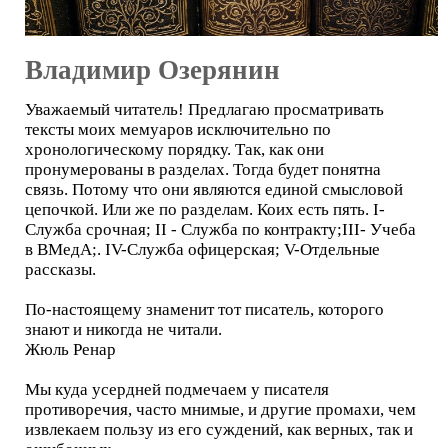
Владимир Озерянин
Уважаемый читатель! Предлагаю просматривать
тексты моих мемуаров исключительно по
хронологическому порядку. Так, как они
пронумерованы в разделах. Тогда будет понятна
связь. Потому что они являются единой смысловой
цепочкой. Или же по разделам. Коих есть пять. I-
Служба срочная; II - Служба по контракту;III- Учеба
в ВМедА;. IV-Служба офицерская; V-Отдельные
рассказы.
По-настоящему знаменит тот писатель, которого
знают и никогда не читали.
Жюль Ренар
Мы куда усердней подмечаем у писателя
противоречия, часто мнимые, и другие промахи, чем
извлекаем пользу из его суждений, как верных, так и