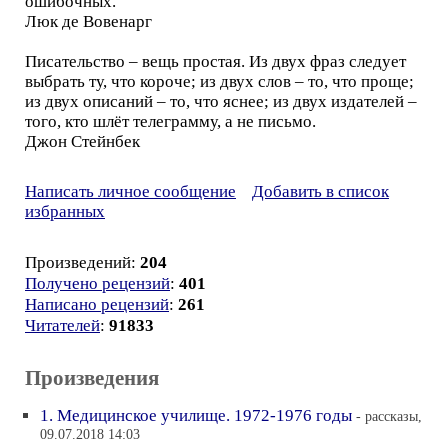
ошибочных.
Люк де Вовенарг
Писательство – вещь простая. Из двух фраз следует
выбрать ту, что короче; из двух слов – то, что проще;
из двух описаний – то, что яснее; из двух издателей –
того, кто шлёт телеграмму, а не письмо.
Джон Стейнбек
Написать личное сообщение
Добавить в список
избранных
Произведений:
204
Получено рецензий
:
401
Написано рецензий
:
261
Читателей
:
91833
Произведения
1. Медицинское училище. 1972-1976 годы
- рассказы,
09.07.2018 14:03