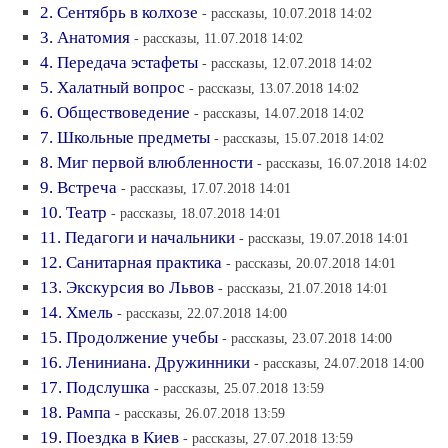
2. Сентябрь в колхозе
- рассказы, 10.07.2018 14:02
3. Анатомия
- рассказы, 11.07.2018 14:02
4. Передача эстафеты
- рассказы, 12.07.2018 14:02
5. Халатный вопрос
- рассказы, 13.07.2018 14:02
6. Обществоведение
- рассказы, 14.07.2018 14:02
7. Школьные предметы
- рассказы, 15.07.2018 14:02
8. Миг первой влюбленности
- рассказы, 16.07.2018 14:02
9. Встреча
- рассказы, 17.07.2018 14:01
10. Театр
- рассказы, 18.07.2018 14:01
11. Педагоги и начальники
- рассказы, 19.07.2018 14:01
12. Санитарная практика
- рассказы, 20.07.2018 14:01
13. Экскурсия во Львов
- рассказы, 21.07.2018 14:01
14. Хмель
- рассказы, 22.07.2018 14:00
15. Продолжение учебы
- рассказы, 23.07.2018 14:00
16. Лениниана. Дружинники
- рассказы, 24.07.2018 14:00
17. Подслушка
- рассказы, 25.07.2018 13:59
18. Рампа
- рассказы, 26.07.2018 13:59
19. Поездка в Киев
- рассказы, 27.07.2018 13:59