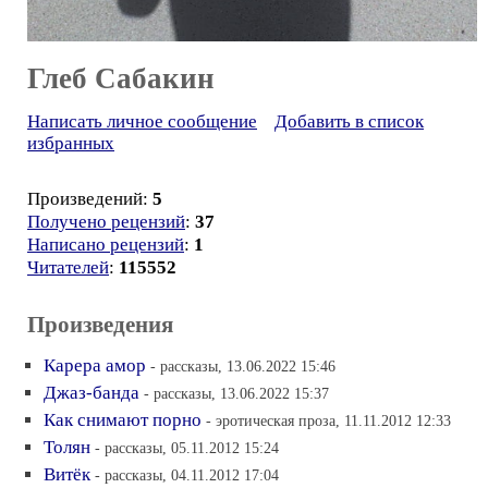
Глеб Сабакин
Написать личное сообщение
Добавить в список
избранных
Произведений:
5
Получено рецензий
:
37
Написано рецензий
:
1
Читателей
:
115552
Произведения
Карера амор
- рассказы, 13.06.2022 15:46
Джаз-банда
- рассказы, 13.06.2022 15:37
Как снимают порно
- эротическая проза, 11.11.2012 12:33
Толян
- рассказы, 05.11.2012 15:24
Витёк
- рассказы, 04.11.2012 17:04