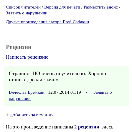
Список читателей
/
Версия для печати
/
Разместить анонс
/
Заявить о нарушении
Другие произведения автора Глеб Сабакин
Рецензии
Написать рецензию
Страшно. НО очень поучительно. Хорошо
пишите, реалистично.
Вячеслав Еремкин
12.07.2014 01:19
•
Заявить о
нарушении
+
добавить замечания
На это произведение написаны
2 рецензии
, здесь