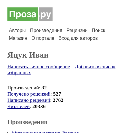
Авторы
Произведения
Рецензии
Поиск
Магазин
О портале
Вход для авторов
Яцук Иван
Написать личное сообщение
Добавить в список
избранных
Произведений:
32
Получено рецензий
:
527
Написано рецензий
:
2762
Читателей
:
20336
Произведения