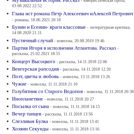
Музыкальная история. Рассказ
- юмористическая проза,
03.08.2022 22:52
Глава ист романа Петр Алексеевич иАлексей Петрович
- романы, 18.06.2021 20:18
Бунин и Есенин- враги классовые
- литературная критика,
14.08.2020 21:11
Пустячный случай
- новеллы, 20.08.2019 19:46
Партия Игоря в исполнении Атлантова. Рассказ
-
рассказы, 25.02.2021 18:55
Концерт Высоцкого
- рассказы, 14.11.2018 22:06
Венгерская рапсодия
- рассказы, 14.11.2018 12:20
Поэт, цветы и любовь
- новеллы, 13.11.2018 13:26
Чужие
- новеллы, 11.11.2018 21:10
Голубятник со Старого Водопоя
- новеллы, 11.11.2018 20:38
Инопланетяне
- новеллы, 11.11.2018 20:27
Посылка от сына
- новеллы, 11.11.2018 14:15
Вечер танцев
- рассказы, 11.11.2018 13:56
Слезливая Булка
- новеллы, 11.11.2018 13:41
Хозяин Секунды
- новеллы, 11.11.2018 13:16