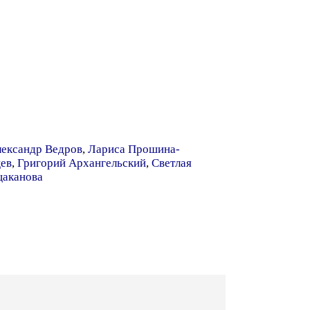
ександр Ведров
,
Лариса Прошина-
ев
,
Григорий Архангельский
,
Светлая
цаканова