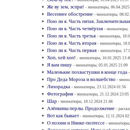
Же ву зем, эспри!
- миниатюры, 06.04.2025
Весеннее обострение
- миниатюры, 08.02.
Пою ли я. Часть пятая. Заключительна
Пою ли я. Часть четвёртая
- миниатюры, 
Пою ли я. Часть третья
- миниатюры, 18.0
Пою ли я. Часть вторая
- миниатюры, 18.0
Пою ли я. Часть первая
- миниатюры, 17.0
Хоп, хей хоп!
- миниатюры, 16.01.2025 13:4
Я вам пишу
- миниатюры, 05.01.2025 21:09
Маленькие похвастушки в конце года
Про Деда Мороза и волшебство
- миниа
Лихорадка
- миниатюры, 23.12.2024 01:56
Фотография
- миниатюры, 21.12.2024 23:05
Шар
- миниатюры, 18.12.2024 21:48
Алёнкины перлы. Продолжение
- расска
Вот как бывает
- миниатюры, 12.11.2024 02
О поэзии и Нинке-поэтессе
- миниатюры,