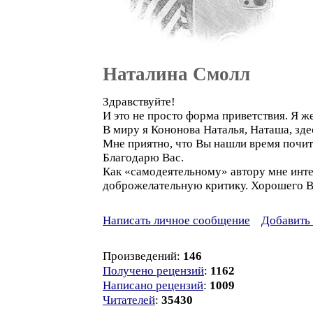
Наталина Смолл
Здравствуйте!
И это не просто форма приветствия. Я 
В миру я Кононова Наталья, Наташа, зде
Мне приятно, что Вы нашли время почит
Благодарю Вас.
Как «самодеятельному» автору мне интер
доброжелательную критику. Хорошего В
Написать личное сообщение
Добавить 
Произведений:
146
Получено рецензий
:
1162
Написано рецензий
:
1009
Читателей
:
35430