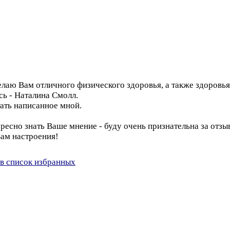
желаю Вам отличного физического здоровья, а также здоровь
сь - Наталина Смолл.
ать написанное мной.
есно знать Ваше мнение - буду очень признательна за отзы
ам настроения!
в список избранных