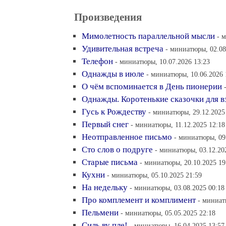
Произведения
Мимолетность параллельной мысли
- 
Удивительная встреча
- миниатюры, 02.08
Телефон
- миниатюры, 10.07.2026 13:23
Однажды в июле
- миниатюры, 10.06.2026 
О чём вспоминается в День пионерии
Однажды. Коротенькие сказочки для 
Гусь к Рождеству
- миниатюры, 29.12.2025
Первый снег
- миниатюры, 11.12.2025 12:18
Неотправленное письмо
- миниатюры, 09
Сто слов о подруге
- миниатюры, 03.12.20
Старые письма
- миниатюры, 20.10.2025 19
Кухни
- миниатюры, 05.10.2025 21:59
На недельку
- миниатюры, 03.08.2025 00:18
Про комплемент и комплимент
- миниат
Пельмени
- миниатюры, 05.05.2025 22:18
Силь ву пле!
- миниатюры, 16.04.2025 13:57