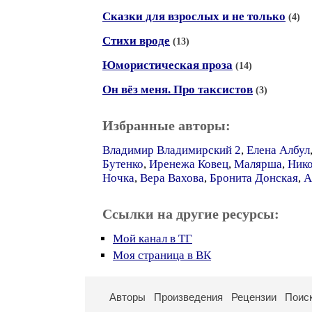
Сказки для взрослых и не только
(4)
Стихи вроде
(13)
Юмористическая проза
(14)
Он вёз меня. Про таксистов
(3)
Избранные авторы:
Владимир Владимирский 2
,
Елена Албул
Бутенко
,
Иренежа Ковец
,
Малярша
,
Ник
Ночка
,
Вера Вахова
,
Бронита Донская
,
А
Ссылки на другие ресурсы:
Мой канал в ТГ
Моя страница в ВК
Авторы
Произведения
Рецензии
Поис