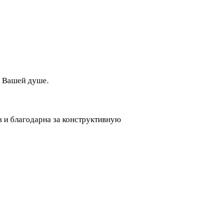
я Вашей душе.
в и благодарна за конструктивную