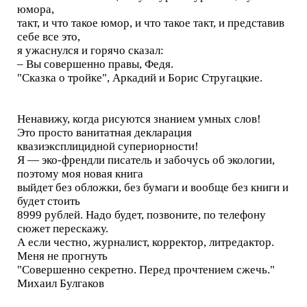
юмора,
такт, и что такое юмор, и что такое такт, и представив
себе все это,
я ужаснулся и горячо сказал:
– Вы совершенно правы, Федя.
"Сказка о тройке", Аркадий и Борис Стругацкие.
Ненавижу, когда рисуются знанием умных слов!
Это просто ванитатная декларация
квазиэксплицидной супериорности!
Я — эко-френдли писатель и забочусь об экологии,
поэтому моя новая книга
выйдет без обложки, без бумаги и вообще без книги и
будет стоить
8999 рублей. Надо будет, позвоните, по телефону
сюжет перескажу.
А если честно, журналист, корректор, литредактор.
Меня не прогнуть
"Совершенно секретно. Перед прочтением сжечь."
Михаил Булгаков