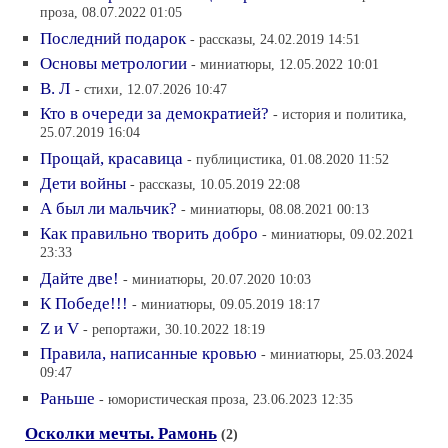
проза, 08.07.2022 01:05
Последний подарок
- рассказы, 24.02.2019 14:51
Основы метрологии
- миниатюры, 12.05.2022 10:01
В. Л
- стихи, 12.07.2026 10:47
Кто в очереди за демократией?
- история и политика,
25.07.2019 16:04
Прощай, красавица
- публицистика, 01.08.2020 11:52
Дети войны
- рассказы, 10.05.2019 22:08
А был ли мальчик?
- миниатюры, 08.08.2021 00:13
Как правильно творить добро
- миниатюры, 09.02.2021
23:33
Дайте две!
- миниатюры, 20.07.2020 10:03
К Победе!!!
- миниатюры, 09.05.2019 18:17
Z и V
- репортажи, 30.10.2022 18:19
Правила, написанные кровью
- миниатюры, 25.03.2024
09:47
Раньше
- юмористическая проза, 23.06.2023 12:35
Осколки мечты. Рамонь
(2)