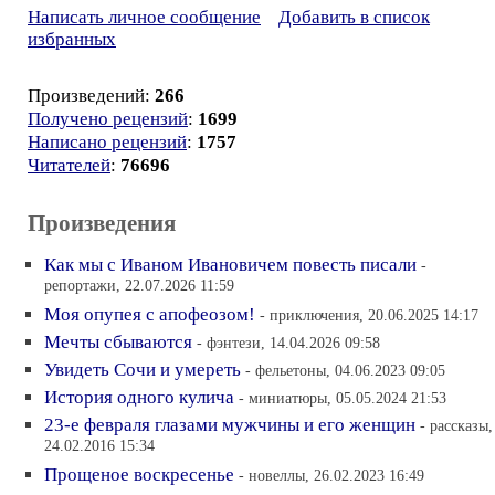
Написать личное сообщение
Добавить в список
избранных
Произведений:
266
Получено рецензий
:
1699
Написано рецензий
:
1757
Читателей
:
76696
Произведения
Как мы с Иваном Ивановичем повесть писали
-
репортажи, 22.07.2026 11:59
Моя опупея с апофеозом!
- приключения, 20.06.2025 14:17
Мечты сбываются
- фэнтези, 14.04.2026 09:58
Увидеть Сочи и умереть
- фельетоны, 04.06.2023 09:05
История одного кулича
- миниатюры, 05.05.2024 21:53
23-е февраля глазами мужчины и его женщин
- рассказы,
24.02.2016 15:34
Прощеное воскресенье
- новеллы, 26.02.2023 16:49