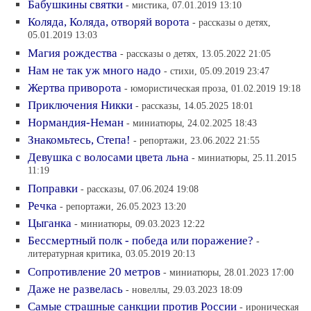
Бабушкины святки
- мистика, 07.01.2019 13:10
Коляда, Коляда, отворяй ворота
- рассказы о детях,
05.01.2019 13:03
Магия рождества
- рассказы о детях, 13.05.2022 21:05
Нам не так уж много надо
- стихи, 05.09.2019 23:47
Жертва приворота
- юмористическая проза, 01.02.2019 19:18
Приключения Никки
- рассказы, 14.05.2025 18:01
Нормандия-Неман
- миниатюры, 24.02.2025 18:43
Знакомьтесь, Степа!
- репортажи, 23.06.2022 21:55
Девушка с волосами цвета льна
- миниатюры, 25.11.2015
11:19
Поправки
- рассказы, 07.06.2024 19:08
Речка
- репортажи, 26.05.2023 13:20
Цыганка
- миниатюры, 09.03.2023 12:22
Бессмертный полк - победа или поражение?
-
литературная критика, 03.05.2019 20:13
Сопротивление 20 метров
- миниатюры, 28.01.2023 17:00
Даже не развелась
- новеллы, 29.03.2023 18:09
Самые страшные санкции против России
- ироническая