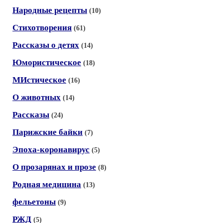
Народные рецепты
(10)
Стихотворения
(61)
Рассказы о детях
(14)
Юмористическое
(18)
МИстическое
(16)
О животных
(14)
Рассказы
(24)
Парижские байки
(7)
Эпоха-коронавирус
(5)
О прозарянах и прозе
(8)
Родная медицина
(13)
фельетоны
(9)
РЖД
(5)