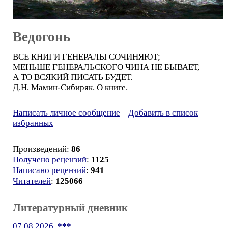
Ведогонь
ВСЕ КНИГИ ГЕНЕРАЛЫ СОЧИНЯЮТ;
МЕНЬШЕ ГЕНЕРАЛЬСКОГО ЧИНА НЕ БЫВАЕТ,
А ТО ВСЯКИЙ ПИСАТЬ БУДЕТ.
Д.Н. Мамин-Сибиряк. О книге.
Написать личное сообщение
Добавить в список
избранных
Произведений:
86
Получено рецензий
:
1125
Написано рецензий
:
941
Читателей
:
125066
Литературный дневник
07.08.2026.
***