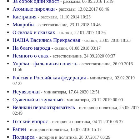
За сорок один хвост
- рассказы, 06.05.2016 15:19
Атомные пирожки
- рассказы, 13.02.2017 08:46
Кастрация
- рассказы, 11.10.2014 10:23
Микробы
- естествознание, 23.11.2018 10:46
О сказах и сказках
- сказки, 22.01.2017 10:26
НАША Василиса Прекрасная
- сказки, 23.05.2018 18:23
На благо народа
- сказки, 01.08.2018 03:17
Немного о снах
- естествознание, 24.09.2020 00:37
Упрёки - фальшивая совесть
- естествознание, 26.09.2016
11:56
Россия и Российская федерация
- миниатюры, 02.02.2019
02:22
Неувязочки
- миниатюры, 17.04.2020 12:51
Суженый и съуженый
- миниатюры, 20.12.2019 00:00
Великий первооткрыватель
- история и политика, 25.05.2017
02:49
Готский вопрос
- история и политика, 04.11.2016 06:37
Рапеи
- история и политика, 15.07.2016 15:17
Полдарса
- история и политика, 28.07.2017 03:29