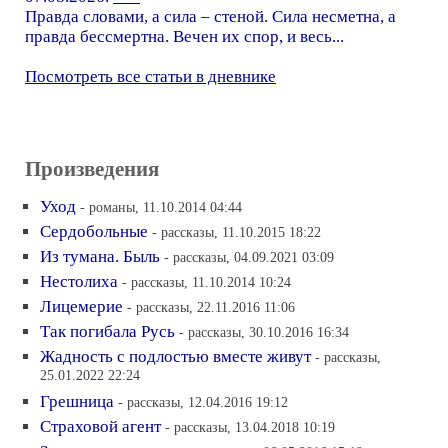
Правда словами, а сила – стеной. Сила несметна, а
правда бессмертна. Вечен их спор, и весь...
Посмотреть все статьи в дневнике
Произведения
Уход
- романы, 11.10.2014 04:44
Сердобольные
- рассказы, 11.10.2015 18:22
Из тумана. Быль
- рассказы, 04.09.2021 03:09
Нестолиха
- рассказы, 11.10.2014 10:24
Лицемерие
- рассказы, 22.11.2016 11:06
Так погибала Русь
- рассказы, 30.10.2016 16:34
Жадность с подлостью вместе живут
- рассказы,
25.01.2022 22:24
Грешница
- рассказы, 12.04.2016 19:12
Страховой агент
- рассказы, 13.04.2018 10:19