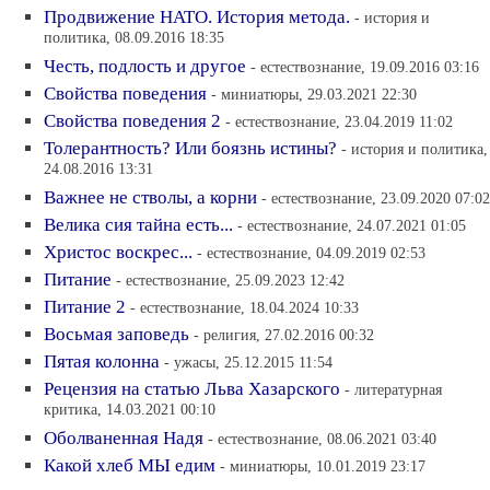
Продвижение НАТО. История метода.
- история и
политика, 08.09.2016 18:35
Честь, подлость и другое
- естествознание, 19.09.2016 03:16
Свойства поведения
- миниатюры, 29.03.2021 22:30
Свойства поведения 2
- естествознание, 23.04.2019 11:02
Толерантность? Или боязнь истины?
- история и политика,
24.08.2016 13:31
Важнее не стволы, а корни
- естествознание, 23.09.2020 07:02
Велика сия тайна есть...
- естествознание, 24.07.2021 01:05
Христос воскрес...
- естествознание, 04.09.2019 02:53
Питание
- естествознание, 25.09.2023 12:42
Питание 2
- естествознание, 18.04.2024 10:33
Восьмая заповедь
- религия, 27.02.2016 00:32
Пятая колонна
- ужасы, 25.12.2015 11:54
Рецензия на статью Льва Хазарского
- литературная
критика, 14.03.2021 00:10
Оболваненная Надя
- естествознание, 08.06.2021 03:40
Какой хлеб МЫ едим
- миниатюры, 10.01.2019 23:17