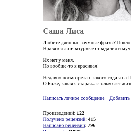
Саша Лиса
Любите длинные заумные фразы? Покло
Нравятся литературные страдания и муч
Их нет у меня.
Но вообще-то я красивая!
Недавно посмотрела с какого года я на Пр
О Боже, какая я старая... столько лет жизн
Написать личное сообщение
Добавить 
Произведений:
122
Получено рецензий
:
415
Написано рецензий
:
796