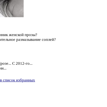
нник женской прозы?
ительное размазывание соплей?
озе... С 2012-го...
и...
в список избранных