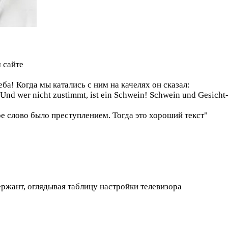
 сайте
а! Когда мы катались с ним на качелях он сказал:
h! Und wer nicht zustimmt, ist ein Schwein! Schwein und Gesic
ое слово было преступлением. Тогда это хороший текст"
сержант, оглядывая таблицу настройки телевизора