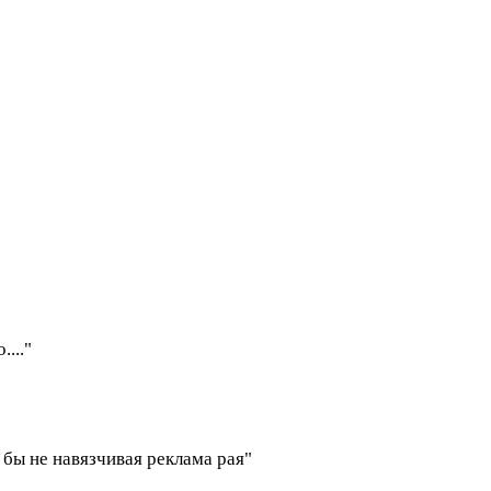
..."
 бы не навязчивая реклама рая"