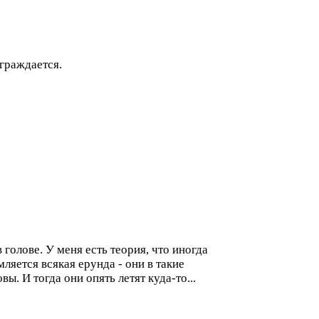
аграждается.
 голове. У меня есть теория, что иногда
яется всякая ерунда - они в такие
. И тогда они опять летят куда-то...