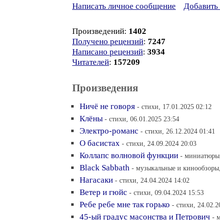
Написать личное сообщение
Добавить 
Произведений:
1402
Получено рецензий
:
7247
Написано рецензий
:
3934
Читателей
:
157209
Произведения
Ничё не говоря
- стихи, 17.01.2025 02:12
Клёны
- стихи, 06.01.2025 23:54
Электро-романс
- стихи, 26.12.2024 01:41
О басистах
- стихи, 24.09.2024 20:03
Коллапс волновой функции
- миниатюры,
Black Sabbath
- музыкальные и кинообзоры,
Нагасаки
- стихи, 24.04.2024 14:02
Ветер и гюйс
- стихи, 09.04.2024 15:53
Ребе ребе мне так горько
- стихи, 24.02.2
45-ый градус масонства и Петрович
- 