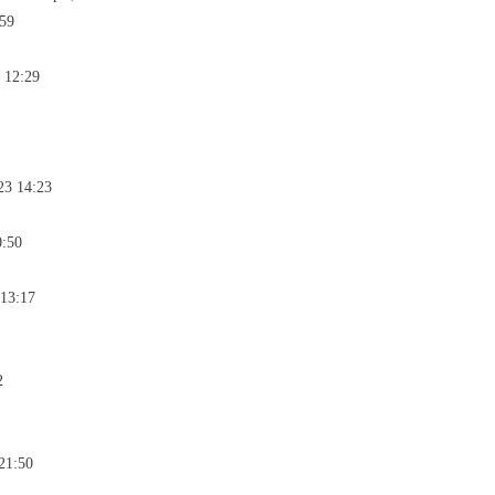
:59
 12:29
23 14:23
0:50
 13:17
2
21:50