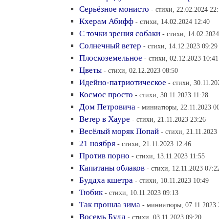
Серьёзное монисто
- стихи, 22.02.2024 22
Кхерам Абифф
- стихи, 14.02.2024 12:40
С точки зрения собаки
- стихи, 14.02.2024
Солнечный ветер
- стихи, 14.12.2023 09:29
Плоскоземельное
- стихи, 02.12.2023 10:41
Цветы
- стихи, 02.12.2023 08:50
Идейно-патриотическое
- стихи, 30.11.20
Космос просто
- стихи, 30.11.2023 11:28
Дом Петровича
- миниатюры, 22.11.2023 0
Ветер в Хауре
- стихи, 21.11.2023 23:26
Весёлый моряк Попай
- стихи, 21.11.2023
21 ноября
- стихи, 21.11.2023 12:46
Против порно
- стихи, 13.11.2023 11:55
Капитаны облаков
- стихи, 12.11.2023 07:2
Буддха кшетра
- стихи, 10.11.2023 10:49
Тюбик
- стихи, 10.11.2023 09:13
Так прошла зима
- миниатюры, 07.11.2023 
Восемь Будд
- стихи, 03.11.2023 09:20